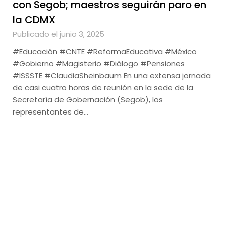
con Segob; maestros seguirán paro en
la CDMX
Publicado el junio 3, 2025
#Educación #CNTE #ReformaEducativa #México
#Gobierno #Magisterio #Diálogo #Pensiones
#ISSSTE #ClaudiaSheinbaum En una extensa jornada
de casi cuatro horas de reunión en la sede de la
Secretaría de Gobernación (Segob), los
representantes de…