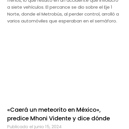
frenos, lo que resultó en un accidente que involucró
a siete vehículos. El percance se dio sobre el Eje 1
Norte, donde el Metrobús, al perder control, arrolló a
varios automóviles que esperaban en el semáforo.
«Caerá un meteorito en México»,
predice Mhoni Vidente y dice dónde
Publicado el junio 15, 2024