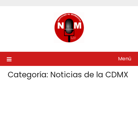
Saltar
al
contenido
Menú
Categoría:
Noticias de la CDMX