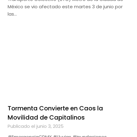
México se vio afectado este martes 3 de junio por
las…
Tormenta Convierte en Caos la
Movilidad de Capitalinos
Publicado el junio 3, 2025
#EmergenciaCDMX #Lluvias #Inundaciones