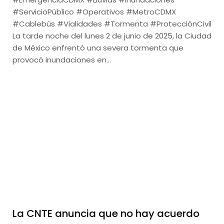
#ServicioPúblico #Operativos #MetroCDMX
#Cablebús #Vialidades #Tormenta #ProtecciónCivil
La tarde noche del lunes 2 de junio de 2025, la Ciudad
de México enfrentó una severa tormenta que
provocó inundaciones en…
La CNTE anuncia que no hay acuerdo