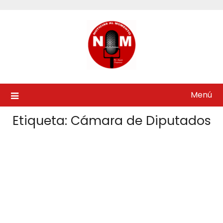
Saltar
al
contenido
Menú
Etiqueta:
Cámara de Diputados