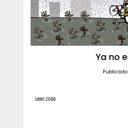
Ya no e
Publicado 
Leer más