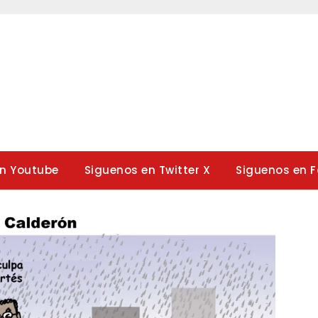
en Youtube
Siguenos en Twitter X
Siguenos en 