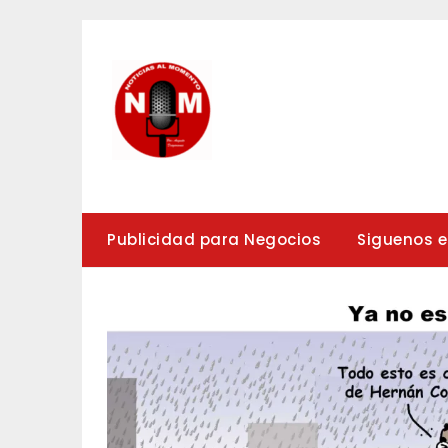
Saltar
al
contenido
Publicidad para Negocios
Siguenos 