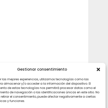
Gestionar consentimiento
er las mejores experiencias, utilizamos tecnologías como las
ra almacenar y/o acceder a la información del dispositivo. El
ento de estas tecnologías nos permitirá procesar datos como el
ento de navegación o las identificaciones únicas en este sitio. No
 retirar el consentimiento, puede afectar negativamente a ciertas
icas y funciones.