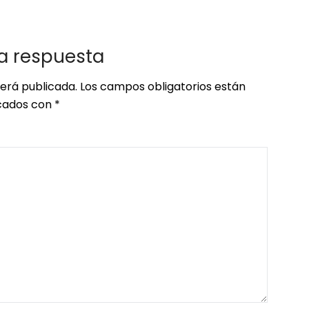
a respuesta
será publicada.
Los campos obligatorios están
ados con
*