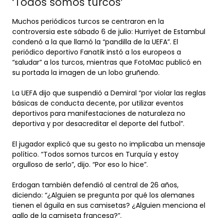
‘Todos somos turcos’
Muchos periódicos turcos se centraron en la
controversia este sábado 6 de julio: Hurriyet de Estambul
condenó a la que llamó la “pandilla de la UEFA”. El
periódico deportivo Fanatik instó a los europeos a
“saludar” a los turcos, mientras que FotoMac publicó en
su portada la imagen de un lobo gruñendo.
La UEFA dijo que suspendió a Demiral “por violar las reglas
básicas de conducta decente, por utilizar eventos
deportivos para manifestaciones de naturaleza no
deportiva y por desacreditar el deporte del futbol”.
El jugador explicó que su gesto no implicaba un mensaje
político. “Todos somos turcos en Turquía y estoy
orgulloso de serlo”, dijo. “Por eso lo hice”.
Erdogan también defendió al central de 26 años,
diciendo: “¿Alguien se pregunta por qué los alemanes
tienen el águila en sus camisetas? ¿Alguien menciona el
gallo de la camiseta francesa?”.