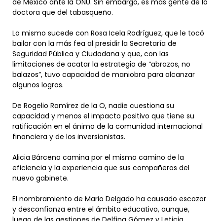
de México ante la ONU. Sin embargo, es más gente de la
doctora que del tabasqueño.
Lo mismo sucede con Rosa Icela Rodríguez, que le tocó
bailar con la más fea al presidir la Secretaría de
Seguridad Pública y Ciudadana y que, con las
limitaciones de acatar la estrategia de “abrazos, no
balazos”, tuvo capacidad de maniobra para alcanzar
algunos logros.
De Rogelio Ramírez de la O, nadie cuestiona su
capacidad y menos el impacto positivo que tiene su
ratificación en el ánimo de la comunidad internacional
financiera y de los inversionistas.
Alicia Bárcena camina por el mismo camino de la
eficiencia y la experiencia que sus compañeros del
nuevo gabinete.
El nombramiento de Mario Delgado ha causado escozor
y desconfianza entre el ámbito educativo, aunque,
luego de las gestiones de Delfina Gómez y Leticia