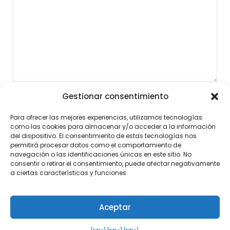
Gestionar consentimiento
Para ofrecer las mejores experiencias, utilizamos tecnologías
como las cookies para almacenar y/o acceder a la información
del dispositivo. El consentimiento de estas tecnologías nos
permitirá procesar datos como el comportamiento de
navegación o las identificaciones únicas en este sitio. No
consentir o retirar el consentimiento, puede afectar negativamente
a ciertas características y funciones.
Aceptar
©2026 Noticias al Momento
| Diseño:
Tema de
WordPress Newspaperly