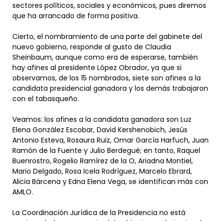
sectores políticos, sociales y económicos, pues diremos
que ha arrancado de forma positiva.
Cierto, el nombramiento de una parte del gabinete del
nuevo gobierno, responde al gusto de Claudia
Sheinbaum, aunque como era de esperarse, también
hay afines al presidente López Obrador, ya que si
observamos, de los 15 nombrados, siete son afines a la
candidata presidencial ganadora y los demás trabajaron
con el tabasqueño.
Veamos: los afines a la candidata ganadora son Luz
Elena González Escobar, David Kershenobich, Jesús
Antonio Esteva, Rosaura Ruiz, Omar García Harfuch, Juan
Ramón de la Fuente y Julio Berdegué; en tanto, Raquel
Buenrostro, Rogelio Ramírez de la O, Ariadna Montiel,
Mario Delgado, Rosa Icela Rodríguez, Marcelo Ebrard,
Alicia Bárcena y Edna Elena Vega, se identifican más con
AMLO.
La Coordinación Jurídica de la Presidencia no está