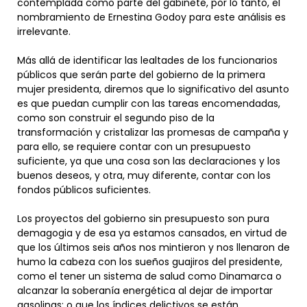
contemplada como parte del gabinete, por lo tanto, el
nombramiento de Ernestina Godoy para este análisis es
irrelevante.
Más allá de identificar las lealtades de los funcionarios
públicos que serán parte del gobierno de la primera
mujer presidenta, diremos que lo significativo del asunto
es que puedan cumplir con las tareas encomendadas,
como son construir el segundo piso de la
transformación y cristalizar las promesas de campaña y
para ello, se requiere contar con un presupuesto
suficiente, ya que una cosa son las declaraciones y los
buenos deseos, y otra, muy diferente, contar con los
fondos públicos suficientes.
Los proyectos del gobierno sin presupuesto son pura
demagogia y de esa ya estamos cansados, en virtud de
que los últimos seis años nos mintieron y nos llenaron de
humo la cabeza con los sueños guajiros del presidente,
como el tener un sistema de salud como Dinamarca o
alcanzar la soberanía energética al dejar de importar
gasolinas; o que los índices delictivos se están