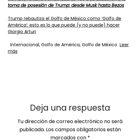
toma de posesión de Trump: desde Musk hasta Bezos
Trump rebautiza el Golfo de México como ‘Golfo de
América’: esto es lo que puede (y no puede) hacer
Giorgio Arturi
Internacional, Golfo de América, Golfo de México
Leer
más
Deja una respuesta
Tu dirección de correo electrónico no será
publicada.
Los campos obligatorios están
marcados con
*