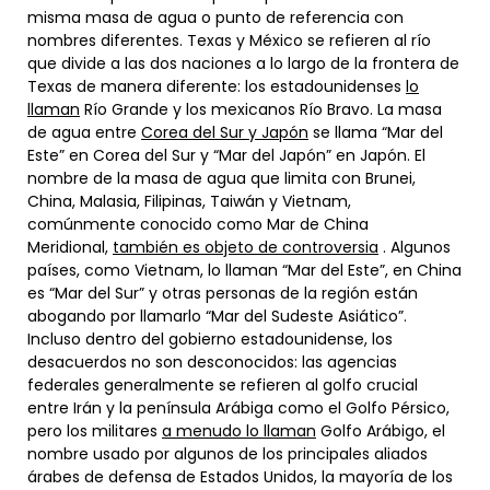
misma masa de agua o punto de referencia con
nombres diferentes. Texas y México se refieren al río
que divide a las dos naciones a lo largo de la frontera de
Texas de manera diferente: los estadounidenses
lo
llaman
Río Grande y los mexicanos Río Bravo. La masa
de agua entre
Corea del Sur y Japón
se llama “Mar del
Este” en Corea del Sur y “Mar del Japón” en Japón. El
nombre de la masa de agua que limita con Brunei,
China, Malasia, Filipinas, Taiwán y Vietnam,
comúnmente conocido como Mar de China
Meridional,
también es objeto de controversia
. Algunos
países, como Vietnam, lo llaman “Mar del Este”, en China
es “Mar del Sur” y otras personas de la región están
abogando por llamarlo “Mar del Sudeste Asiático”.
Incluso dentro del gobierno estadounidense, los
desacuerdos no son desconocidos: las agencias
federales generalmente se refieren al golfo crucial
entre Irán y la península Arábiga como el Golfo Pérsico,
pero los militares
a menudo lo llaman
Golfo Arábigo, el
nombre usado por algunos de los principales aliados
árabes de defensa de Estados Unidos, la mayoría de los