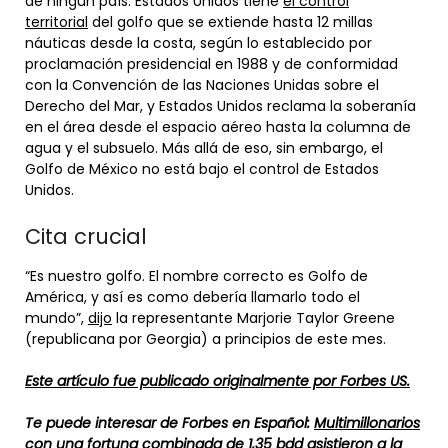
de ningún país. Estados Unidos tiene
el control
territorial
del golfo que se extiende hasta 12 millas
náuticas desde la costa, según lo establecido por
proclamación presidencial en 1988 y de conformidad
con la Convención de las Naciones Unidas sobre el
Derecho del Mar, y Estados Unidos reclama la soberanía
en el área desde el espacio aéreo hasta la columna de
agua y el subsuelo. Más allá de eso, sin embargo, el
Golfo de México no está bajo el control de Estados
Unidos.
Cita crucial
“Es nuestro golfo. El nombre correcto es Golfo de
América, y así es como debería llamarlo todo el
mundo”,
dijo
la representante Marjorie Taylor Greene
(republicana por Georgia) a principios de este mes.
Este artículo fue publicado originalmente por Forbes US.
Te puede interesar de Forbes en Español:
Multimillonarios
con una fortuna combinada de 1,35 bdd asistieron a la