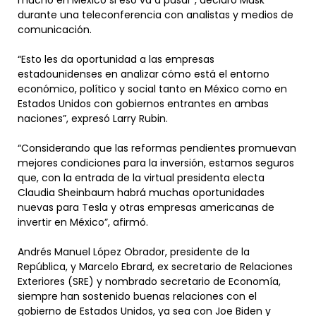
mucho en México si eso va a pasar”, declaró Musk
durante una teleconferencia con analistas y medios de
comunicación.
“Esto les da oportunidad a las empresas
estadounidenses en analizar cómo está el entorno
económico, político y social tanto en México como en
Estados Unidos con gobiernos entrantes en ambas
naciones”, expresó Larry Rubin.
“Considerando que las reformas pendientes promuevan
mejores condiciones para la inversión, estamos seguros
que, con la entrada de la virtual presidenta electa
Claudia Sheinbaum habrá muchas oportunidades
nuevas para Tesla y otras empresas americanas de
invertir en México”, afirmó.
Andrés Manuel López Obrador, presidente de la
República, y Marcelo Ebrard, ex secretario de Relaciones
Exteriores (SRE) y nombrado secretario de Economía,
siempre han sostenido buenas relaciones con el
gobierno de Estados Unidos, ya sea con Joe Biden y