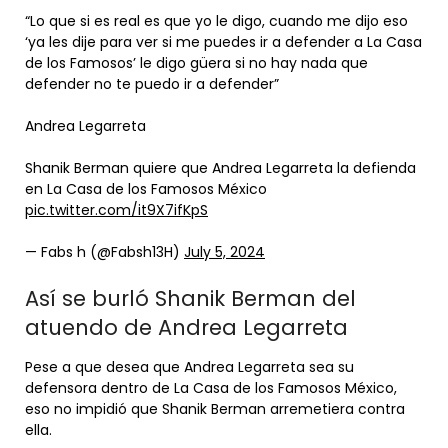
“Lo que si es real es que yo le digo, cuando me dijo eso
‘ya les dije para ver si me puedes ir a defender a La Casa
de los Famosos’ le digo güera si no hay nada que
defender no te puedo ir a defender”
Andrea Legarreta
Shanik Berman quiere que Andrea Legarreta la defienda
en La Casa de los Famosos México
pic.twitter.com/it9X7ifKpS
— Fabs h (@Fabsh13H)
July 5, 2024
Así se burló Shanik Berman del
atuendo de Andrea Legarreta
Pese a que desea que Andrea Legarreta sea su
defensora dentro de La Casa de los Famosos México,
eso no impidió que Shanik Berman arremetiera contra
ella.