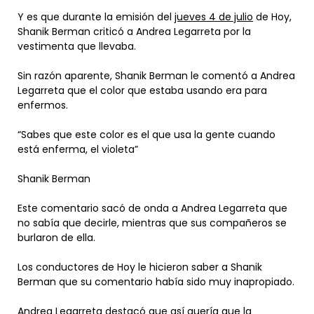
Y es que durante la emisión del
jueves 4 de julio
de Hoy,
Shanik Berman criticó a Andrea Legarreta por la
vestimenta que llevaba.
Sin razón aparente, Shanik Berman le comentó a Andrea
Legarreta que el color que estaba usando era para
enfermos.
“Sabes que este color es el que usa la gente cuando
está enferma, el violeta”
Shanik Berman
Este comentario sacó de onda a Andrea Legarreta que
no sabía que decirle, mientras que sus compañeros se
burlaron de ella.
Los conductores de Hoy le hicieron saber a Shanik
Berman que su comentario había sido muy inapropiado.
Andrea Legarreta destacó que así quería que la