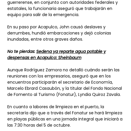
guerrerense, en conjunto con autoridades federales y
estatales, la funcionaria aseguró que trabajarán en
equipo para salir de la emergencia.
En su paso por Acapulco, John causó deslaves y
derrumbes, hundió embarcaciones y dejó colonias
inundadas, entre otros graves daños.
No te pierdas:
Sedena ya reparte agua potable y
despensas en Acapulco: Sheinbaum
Aunque Rodríguez Zamora no detalló cuándo serán las
reuniones con los empresarios, aseguró que en los
encuentros participarán el secretario de Economía,
Marcelo Ebrard Casaubón, y la titular del Fondo Nacional
de Fomento al Turismo (Fonatur), Lyndia Quiroz Zavala.
En cuanto a labores de limpieza en el puerto, la
secretaría dijo que a través del Fonatur se hará limpieza
en playas públicas en una jornada integral que iniciará a
las 7:30 horas del 5 de octubre.