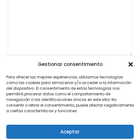
Gestionar consentimiento
Para ofrecer las mejores experiencias, utilizamos tecnologías
como las cookies para almacenar y/o acceder a la información
del dispositivo. El consentimiento de estas tecnologías nos
permitirá procesar datos como el comportamiento de
navegación o las identificaciones únicas en este sitio. No
consentir o retirar el consentimiento, puede afectar negativamente
a ciertas características y funciones.
Aceptar
©2026 Noticias al Momento
| Diseño:
Tema de