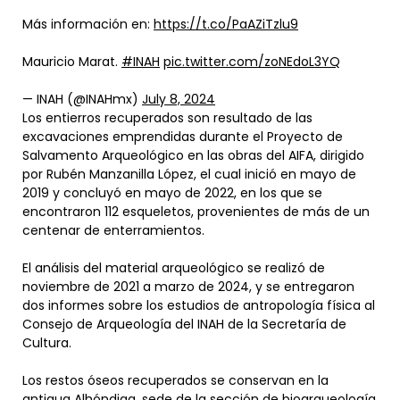
Más información en:
https://t.co/PaAZiTzlu9
Mauricio Marat.
#INAH
pic.twitter.com/zoNEdoL3YQ
— INAH (@INAHmx)
July 8, 2024
Los entierros recuperados son resultado de las
excavaciones emprendidas durante el Proyecto de
Salvamento Arqueológico en las obras del AIFA, dirigido
por Rubén Manzanilla López, el cual inició en mayo de
2019 y concluyó en mayo de 2022, en los que se
encontraron 112 esqueletos, provenientes de más de un
centenar de enterramientos.
El análisis del material arqueológico se realizó de
noviembre de 2021 a marzo de 2024, y se entregaron
dos informes sobre los estudios de antropología física al
Consejo de Arqueología del INAH de la Secretaría de
Cultura.
Los restos óseos recuperados se conservan en la
antigua Alhóndiga, sede de la sección de bioarqueología