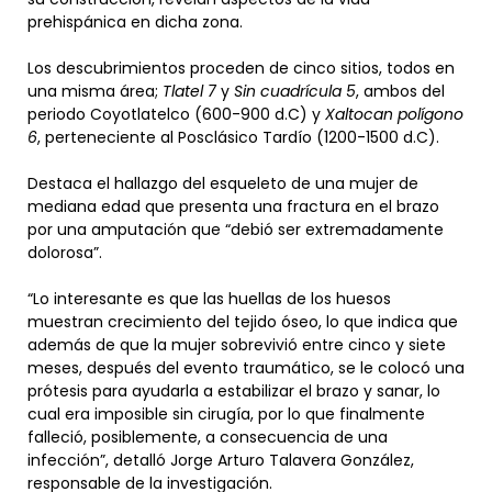
prehispánica en dicha zona.
Los descubrimientos proceden de cinco sitios, todos en
una misma área;
Tlatel 7
y
Sin cuadrícula 5
, ambos del
periodo Coyotlatelco (600-900 d.C) y
Xaltocan polígono
6
, perteneciente al Posclásico Tardío (1200-1500 d.C).
Destaca el hallazgo del esqueleto de una mujer de
mediana edad que presenta una fractura en el brazo
por una amputación que “debió ser extremadamente
dolorosa”.
“Lo interesante es que las huellas de los huesos
muestran crecimiento del tejido óseo, lo que indica que
además de que la mujer sobrevivió entre cinco y siete
meses, después del evento traumático, se le colocó una
prótesis para ayudarla a estabilizar el brazo y sanar, lo
cual era imposible sin cirugía, por lo que finalmente
falleció, posiblemente, a consecuencia de una
infección”, detalló Jorge Arturo Talavera González,
responsable de la investigación.