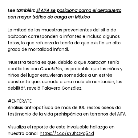
Lee también:
El AIFA se posiciona como el aeropuerto
con mayor tráfico de carga en México
La mitad de las muestras provenientes del sitio de
Xaltocan
corresponden a infantes e incluso algunos
fetos, lo que refuerza la teoría de que existía un alto
grado de mortalidad infantil.
“Nuestra teoría es que, debido a que
Xaltocan
tenía
conflictos con
Cuautitlán
, es probable que las niñas y
niños del lugar estuvieran sometidos a un estrés
constante que, aunado a una mala alimentación, los
debilitó”, reveló Talavera González.
#ENTÉRATE
Análisis antropofísico de más de 100 restos óseos da
testimonio de la vida prehispánica en terrenos del AIFA
Visualiza el reporte de este invaluable hallazgo en
nuestro canal:
https://t.co/sYJhOPq54d