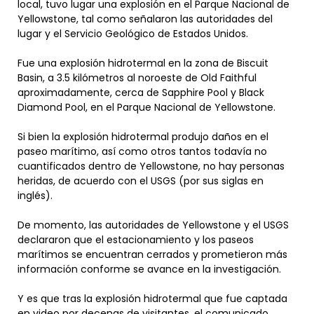
local, tuvo lugar una explosión en el Parque Nacional de
Yellowstone, tal como señalaron las autoridades del
lugar y el Servicio Geológico de Estados Unidos.
Fue una explosión hidrotermal en la zona de Biscuit
Basin, a 3.5 kilómetros al noroeste de Old Faithful
aproximadamente, cerca de Sapphire Pool y Black
Diamond Pool, en el Parque Nacional de Yellowstone.
Si bien la explosión hidrotermal produjo daños en el
paseo marítimo, así como otros tantos todavía no
cuantificados dentro de Yellowstone, no hay personas
heridas, de acuerdo con el USGS (por sus siglas en
inglés).
De momento, las autoridades de Yellowstone y el USGS
declararon que el estacionamiento y los paseos
marítimos se encuentran cerrados y prometieron más
información conforme se avance en la investigación.
Y es que tras la explosión hidrotermal que fue captada
en video por decenas de visitantes, el comunicado