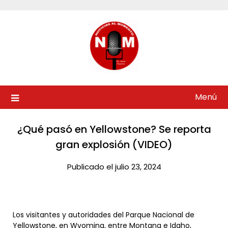
Saltar
al
contenido
Menú
¿Qué pasó en Yellowstone? Se reporta
gran explosión (VIDEO)​
Publicado el julio 23, 2024
Los visitantes y autoridades del Parque Nacional de
Yellowstone, en Wyoming, entre Montana e Idaho,