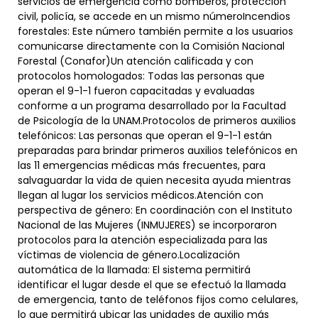
servicios de emergencia como bomberos, protección
civil, policía, se accede en un mismo númeroIncendios
forestales: Este número también permite a los usuarios
comunicarse directamente con la Comisión Nacional
Forestal (Conafor)Un atención calificada y con
protocolos homologados: Todas las personas que
operan el 9-1-1 fueron capacitadas y evaluadas
conforme a un programa desarrollado por la Facultad
de Psicología de la UNAM.Protocolos de primeros auxilios
telefónicos: Las personas que operan el 9-1-1 están
preparadas para brindar primeros auxilios telefónicos en
las 11 emergencias médicas más frecuentes, para
salvaguardar la vida de quien necesita ayuda mientras
llegan al lugar los servicios médicos.Atención con
perspectiva de género: En coordinación con el Instituto
Nacional de las Mujeres (INMUJERES) se incorporaron
protocolos para la atención especializada para las
víctimas de violencia de género.Localización
automática de la llamada: El sistema permitirá
identificar el lugar desde el que se efectuó la llamada
de emergencia, tanto de teléfonos fijos como celulares,
lo que permitirá ubicar las unidades de auxilio más