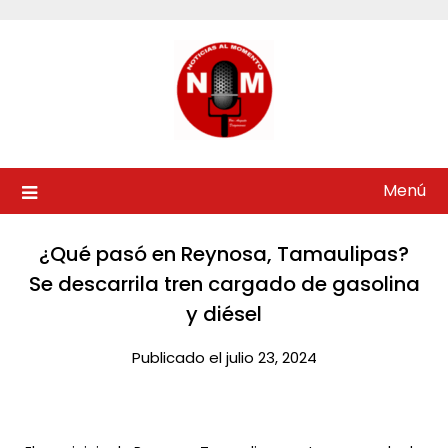
Saltar
al
contenido
Menú
¿Qué pasó en Reynosa, Tamaulipas?
Se descarrila tren cargado de gasolina
y diésel​
Publicado el julio 23, 2024