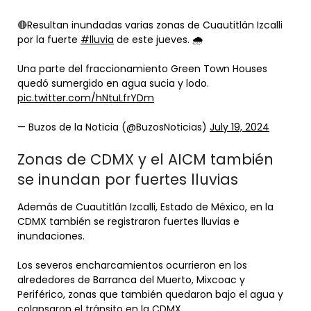
🔴Resultan inundadas varias zonas de Cuautitlán Izcalli
por la fuerte
#lluvia
de este jueves. 🌧️
Una parte del fraccionamiento Green Town Houses
quedó sumergido en agua sucia y lodo.
pic.twitter.com/hNtuLfrYDm
— Buzos de la Noticia (@BuzosNoticias)
July 19, 2024
Zonas de CDMX y el AICM también
se inundan por fuertes lluvias
Además de Cuautitlán Izcalli, Estado de México, en la
CDMX también se registraron fuertes lluvias e
inundaciones.
Los severos encharcamientos ocurrieron en los
alrededores de Barranca del Muerto, Mixcoac y
Periférico, zonas que también quedaron bajo el agua y
colapsaron el tránsito en la CDMX.