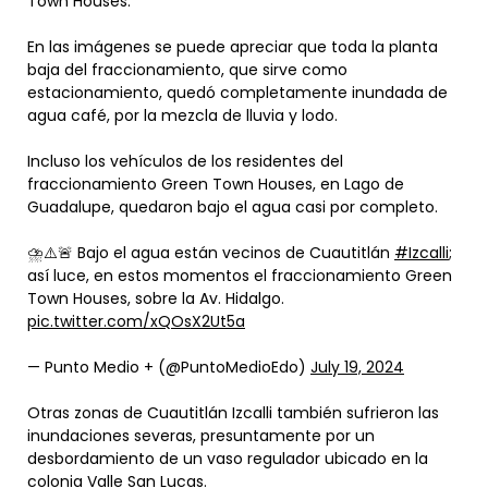
Town Houses.
En las imágenes se puede apreciar que toda la planta
baja del fraccionamiento, que sirve como
estacionamiento, quedó completamente inundada de
agua café, por la mezcla de lluvia y lodo.
Incluso los vehículos de los residentes del
fraccionamiento Green Town Houses, en Lago de
Guadalupe, quedaron bajo el agua casi por completo.
⛈⚠️🚨 Bajo el agua están vecinos de Cuautitlán
#Izcalli
;
así luce, en estos momentos el fraccionamiento Green
Town Houses, sobre la Av. Hidalgo.
pic.twitter.com/xQOsX2Ut5a
— Punto Medio + (@PuntoMedioEdo)
July 19, 2024
Otras zonas de Cuautitlán Izcalli también sufrieron las
inundaciones severas, presuntamente por un
desbordamiento de un vaso regulador ubicado en la
colonia Valle San Lucas.