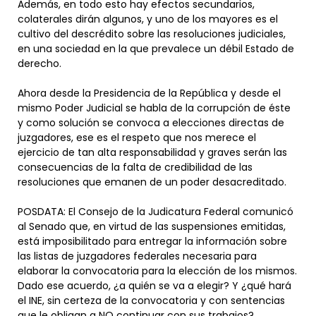
Además, en todo esto hay efectos secundarios,
colaterales dirán algunos, y uno de los mayores es el
cultivo del descrédito sobre las resoluciones judiciales,
en una sociedad en la que prevalece un débil Estado de
derecho.
Ahora desde la Presidencia de la República y desde el
mismo Poder Judicial se habla de la corrupción de éste
y como solución se convoca a elecciones directas de
juzgadores, ese es el respeto que nos merece el
ejercicio de tan alta responsabilidad y graves serán las
consecuencias de la falta de credibilidad de las
resoluciones que emanen de un poder desacreditado.
POSDATA: El Consejo de la Judicatura Federal comunicó
al Senado que, en virtud de las suspensiones emitidas,
está imposibilitado para entregar la información sobre
las listas de juzgadores federales necesaria para
elaborar la convocatoria para la elección de los mismos.
Dado ese acuerdo, ¿a quién se va a elegir? Y ¿qué hará
el INE, sin certeza de la convocatoria y con sentencias
que le obligan a NO continuar con sus trabajos?