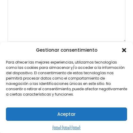
Gestionar consentimiento
Para ofrecer las mejores experiencias, utilizamos tecnologías
como las cookies para almacenar y/o acceder a la información
del dispositivo. El consentimiento de estas tecnologías nos
permitirá procesar datos como el comportamiento de
navegación o las identificaciones únicas en este sitio. No
consentir o retirar el consentimiento, puede afectar negativamente
a ciertas características y funciones.
Aceptar
©2026 Noticias al Momento
| Diseño:
Tema de
WordPress Newspaperly
{title}
{title}
{title}