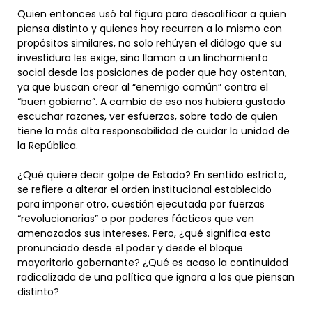
Quien entonces usó tal figura para descalificar a quien
piensa distinto y quienes hoy recurren a lo mismo con
propósitos similares, no solo rehúyen el diálogo que su
investidura les exige, sino llaman a un linchamiento
social desde las posiciones de poder que hoy ostentan,
ya que buscan crear al “enemigo común” contra el
“buen gobierno”. A cambio de eso nos hubiera gustado
escuchar razones, ver esfuerzos, sobre todo de quien
tiene la más alta responsabilidad de cuidar la unidad de
la República.
¿Qué quiere decir golpe de Estado? En sentido estricto,
se refiere a alterar el orden institucional establecido
para imponer otro, cuestión ejecutada por fuerzas
“revolucionarias” o por poderes fácticos que ven
amenazados sus intereses. Pero, ¿qué significa esto
pronunciado desde el poder y desde el bloque
mayoritario gobernante? ¿Qué es acaso la continuidad
radicalizada de una política que ignora a los que piensan
distinto?