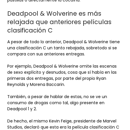
pastillas o directamente la cocaína.
Deadpool & Wolverine es más
relajada que anteriores películas
clasificación C
A pesar de todo lo anterior, Deadpool & Wolverine tiene
una clasificación C un tanto rebajada, sobretodo si se
compara con sus anteriores entregas.
Por ejemplo, Deadpool & Wolverine omite las escenas
de sexo explícito y desnudos, cosa que sí había en las
primeras dos entregas, por parte del propio Ryan
Reynolds y Morena Baccarin.
También, a pesar de hablar de estas, no se ve un
consumo de drogas como tal, algo presente en
Deadpool 1 y 2.
De hecho, el mismo Kevin Feige, presidente de Marvel
Studios, declaró que esta era la película clasificación C