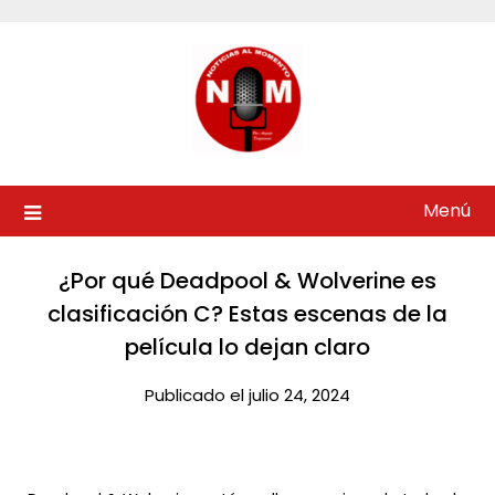
Saltar
al
contenido
Menú
¿Por qué Deadpool & Wolverine es
clasificación C? Estas escenas de la
película lo dejan claro​
Publicado el julio 24, 2024