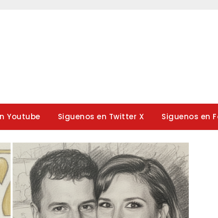
en Youtube
Siguenos en Twitter X
Siguenos en 