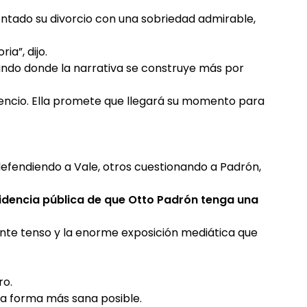
entado su divorcio con una sobriedad admirable,
ia”, dijo.
ndo donde la narrativa se construye más por
encio. Ella promete que llegará su momento para
defendiendo a Vale, otros cuestionando a Padrón,
videncia pública de que Otto Padrón tenga una
iente tenso y la enorme exposición mediática que
ro.
 la forma más sana posible.