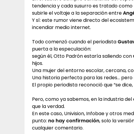
tendencia y cada susurro es tratado como 
subirle el voltaje a la separación entre
Angé
Y sí: este rumor viene directo del ecosist
incendiar medio internet.
Todo comenzó cuando el periodista
Gustav
puerta a la especulación:
según él, Otto Padrón estaría saliendo con
hijos.
Una mujer del entorno escolar, cercana, cot
Una historia perfecta para las redes… pero 
El propio periodista reconoció que “se dic
Pero, como ya sabemos, en la industria de
que la verdad.
En este caso, Univision, Infobae y otros m
punto:
no hay confirmación
, solo la vers
cualquier comentario.