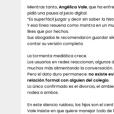
Mientras tanto,
Angélica Vale
, que ha enfr
pidió una pausa al juicio digital.
“Es superfácil juzgar y decir sin saber la histor
Y esa línea resuena como mantra en un mu
likes que por hechos.
Sus abogados le recomendaron guardar sil
contar su versión completa.
La tormenta mediática crece.
Los usuarios en redes reaccionan, algunos 
muchos más alimentando la conversación.
Pero el dato duro permanece:
no existe e
relación formal con alguien del colegio
.
Lo único confirmado es el divorcio, el amb
rodea a ambos.
En este silencio ruidoso, los hijos son el cent
Vale insiste en que quiere manejar todo de