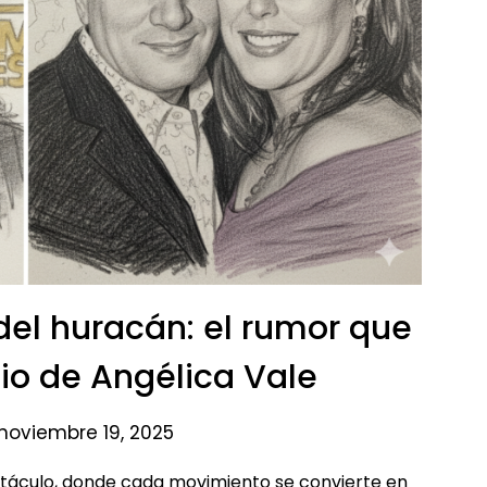
 del huracán: el rumor que
cio de Angélica Vale
 noviembre 19, 2025
ctáculo, donde cada movimiento se convierte en