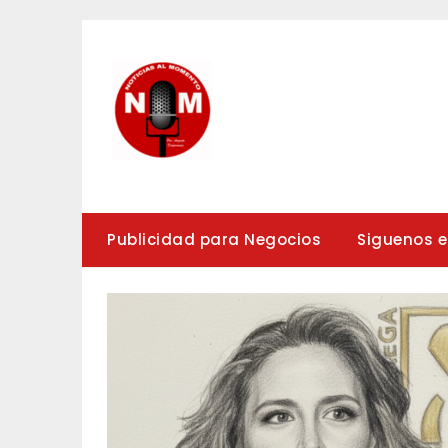
Saltar
al
contenido
Publicidad para Negocios
Siguenos 