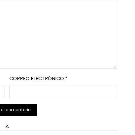
CORREO ELECTRÓNICO
*
Δ