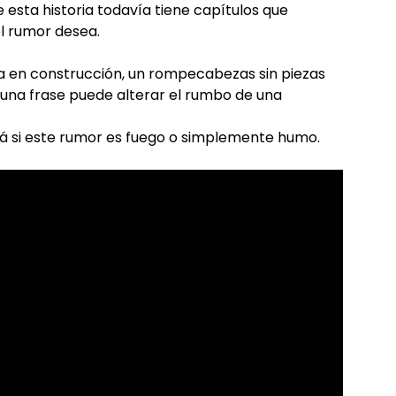
ue esta historia todavía tiene capítulos que
l rumor desea.
va en construcción, un rompecabezas sin piezas
 una frase puede alterar el rumbo de una
rá si este rumor es fuego o simplemente humo.