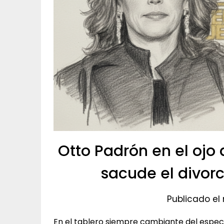
Otto Padrón en el ojo
sacude el divor
Publicado el
En el tablero siempre cambiante del espe