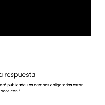
a respuesta
será publicada.
Los campos obligatorios están
ados con
*