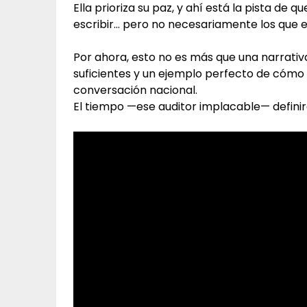
Ella prioriza su paz, y ahí está la pista de q
escribir… pero no necesariamente los que e
Por ahora, esto no es más que una narrati
suficientes y un ejemplo perfecto de cómo
conversación nacional.
El tiempo —ese auditor implacable— defini