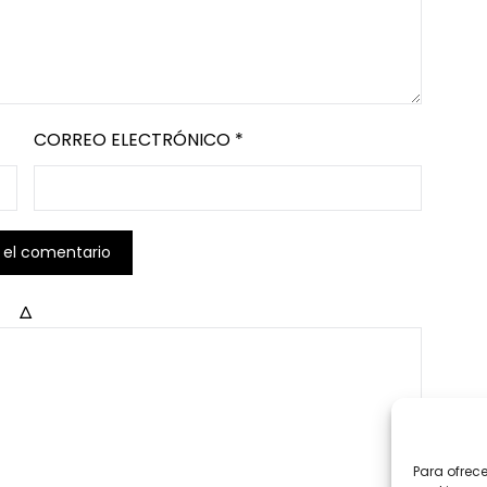
CORREO ELECTRÓNICO
*
Δ
Para ofrec