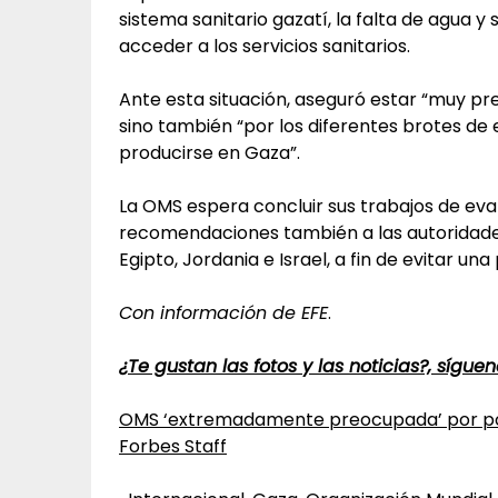
sistema sanitario gazatí, la falta de agua y
acceder a los servicios sanitarios.
Ante esta situación, aseguró estar “muy pr
sino también “por los diferentes brotes d
producirse en Gaza”.
La OMS espera concluir sus trabajos de ev
recomendaciones también a las autoridades 
Egipto, Jordania e Israel, a fin de evitar un
Con información de EFE
.
¿Te gustan las fotos y las noticias?, sígu
OMS ‘extremadamente preocupada’ por pos
Forbes Staff