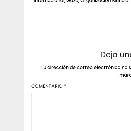
Internacional, Gaza, Organización Mundial d
Deja un
Tu dirección de correo electrónico no 
marc
COMENTARIO
*