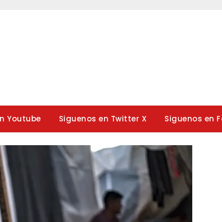
en Youtube
Siguenos en Twitter X
Siguenos en 