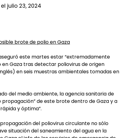
el julio 23, 2024
ible brote de polio en Gaza
) aseguró este martes estar “extremadamente
 en Gaza tras detectar poliovirus de origen
n inglés) en seis muestras ambientales tomadas en
ado del medio ambiente, la agencia sanitaria de
de propagación” de este brote dentro de Gaza y a
“rápida y óptima”.
propagación del poliovirus circulante no sólo
ave situación del saneamiento del agua en la