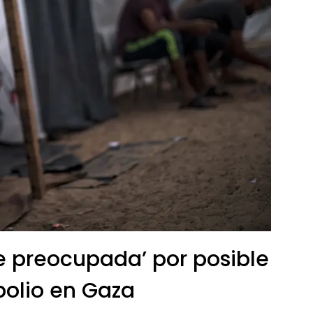
preocupada’ por posible
polio en Gaza​