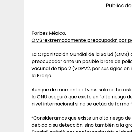
Publicado 
Forbes México
.
OMS ‘extremadamente preocupada’ por pos
La Organización Mundial de la Salud (OMS
preocupada” ante un posible brote de polio
vacunal de tipo 2 (VDPV2, por sus siglas e
la Franja.
Aunque de momento el virus sólo se ha aisl
la ONU aseguró que existe un “alto riesgo 
nivel internacional si no se actúa de forma 
“Consideramos que existe un alto riesgo de 
debido a su detección, sino también a la gr