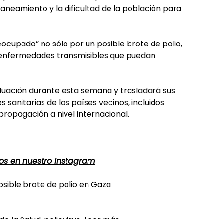
 saneamiento y la dificultad de la población para
eocupado” no sólo por un posible brote de polio,
e enfermedades transmisibles que puedan
aluación durante esta semana y trasladará sus
sanitarias de los países vecinos, incluidos
a propagación a nivel internacional.
enos en nuestro Instagram
ible brote de polio en Gaza