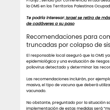
Franja”, señaló por conferencia virtual des
la OMS en los Territorios Palestinos Ocupad
Te podría interesar:
Israel se retira de m
de cadáveres a su paso
Recomendaciones para comba
truncadas por colapso de s
El responsable local aseguró que la OMS ya
epidemiológica y una evaluación de riesgos 
poliovirus detectado y determinar las rec
Las recomendaciones incluirán, por ejemp
masiva, el tipo de vacuna que deberá utiliz
vacunado.
No obstante, preguntado por la situación sa
implementación de estas medidas será “muy d