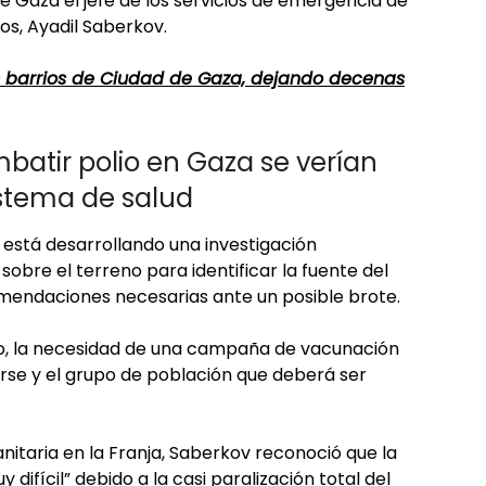
de Gaza el jefe de los servicios de emergencia de
os, Ayadil Saberkov.
ás barrios de Ciudad de Gaza, dejando decenas
tir polio en Gaza se verían
istema de salud
 está desarrollando una investigación
sobre el terreno para identificar la fuente del
omendaciones necesarias ante un posible brote.
lo, la necesidad de una campaña de vacunación
arse y el grupo de población que deberá ser
nitaria en la Franja, Saberkov reconoció que la
ifícil” debido a la casi paralización total del