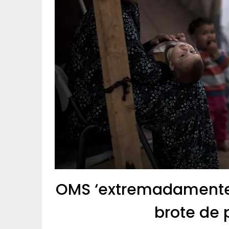
OMS ‘extremadamente 
brote de 