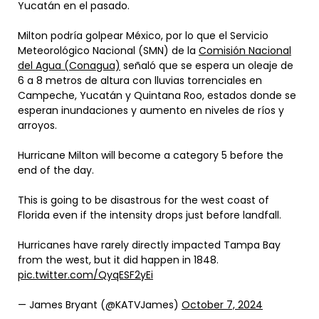
Yucatán en el pasado.
Milton podría golpear México, por lo que el Servicio
Meteorológico Nacional (SMN) de la
Comisión Nacional
del Agua (Conagua)
señaló que se espera un oleaje de
6 a 8 metros de altura con lluvias torrenciales en
Campeche, Yucatán y Quintana Roo, estados donde se
esperan inundaciones y aumento en niveles de ríos y
arroyos.
Hurricane Milton will become a category 5 before the
end of the day.
This is going to be disastrous for the west coast of
Florida even if the intensity drops just before landfall.
Hurricanes have rarely directly impacted Tampa Bay
from the west, but it did happen in 1848.
pic.twitter.com/QyqESF2yEi
— James Bryant (@KATVJames)
October 7, 2024