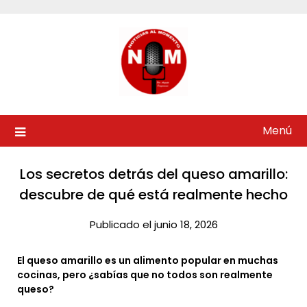
Saltar
al
contenido
Menú
Los secretos detrás del queso amarillo:
descubre de qué está realmente hecho
Publicado el junio 18, 2026
El queso amarillo es un alimento popular en muchas
cocinas, pero ¿sabías que no todos son realmente
queso?