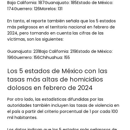
Baja California: 187Guanajuato: 185Estado de México:
174Guerrero: 126Morelos: 131
En tanto, el reporte también señala que los 5 estados
más peligrosos en el territorio nacional en febrero de
2024, pero tomando en cuenta las cifras de las
víctimas, son los siguientes:
Guanajuato: 231Baja California: 219Estado de México:
196Guerrero: 156Chihuahua: 155
Los 5 estados de México con las
tasas más altas de homicidios
dolosos en febrero de 2024
Por otro lado, las estadísticas difundidas por las
autoridades también incluyen las tasas de violencia en
el país a partir del criterio porcentual de 1 por cada 100
mil habitantes.
Los datos indican que los 5 estados más peligrosos de