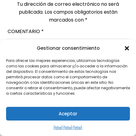
Tu dirección de correo electrónico no será
publicada.
Los campos obligatorios están
marcados con
*
COMENTARIO
*
Gestionar consentimiento
Para ofrecer las mejores experiencias, utilizamos tecnologías
como las cookies para almacenar y/o acceder a la información
del dispositivo. El consentimiento de estas tecnologías nos
permitirá procesar datos como el comportamiento de
navegación o las identificaciones únicas en este sitio. No
consentir o retirar el consentimiento, puede afectar negativamente
a ciertas características y funciones.
Aceptar
NOMBRE
*
CORREO ELECTRÓNICO
*
{title}
{title}
{title}