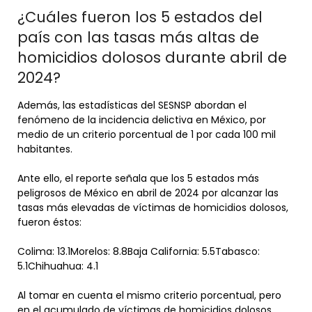
¿Cuáles fueron los 5 estados del
país con las tasas más altas de
homicidios dolosos durante abril de
2024?
Además, las estadísticas del SESNSP abordan el
fenómeno de la incidencia delictiva en México, por
medio de un criterio porcentual de 1 por cada 100 mil
habitantes.
Ante ello, el reporte señala que los 5 estados más
peligrosos de México en abril de 2024 por alcanzar las
tasas más elevadas de víctimas de homicidios dolosos,
fueron éstos:
Colima: 13.1Morelos: 8.8Baja California: 5.5Tabasco:
5.1Chihuahua: 4.1
Al tomar en cuenta el mismo criterio porcentual, pero
en el acumulado de víctimas de homicidios dolosos