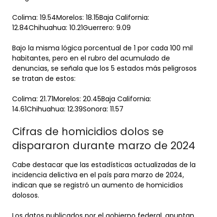
Colima: 19.54Morelos: 18.15Baja California:
12.84Chihuahua: 10.21Guerrero: 9.09
Bajo la misma lógica porcentual de 1 por cada 100 mil
habitantes, pero en el rubro del acumulado de
denuncias, se señala que los 5 estados más peligrosos
se tratan de estos:
Colima: 21.71Morelos: 20.45Baja California:
14.61Chihuahua: 12.39Sonora: 11.57
Cifras de homicidios dolos se
dispararon durante marzo de 2024
Cabe destacar que las estadísticas actualizadas de la
incidencia delictiva en el país para marzo de 2024,
indican que se registró un aumento de homicidios
dolosos.
Los datos publicados por el gobierno federal, apuntan