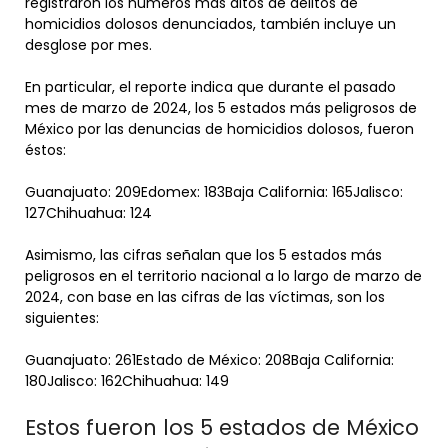
registraron los números más altos de delitos de
homicidios dolosos denunciados, también incluye un
desglose por mes.
En particular, el reporte indica que durante el pasado
mes de marzo de 2024, los 5 estados más peligrosos de
México por las denuncias de homicidios dolosos, fueron
éstos:
Guanajuato: 209Edomex: 183Baja California: 165Jalisco:
127Chihuahua: 124
Asimismo, las cifras señalan que los 5 estados más
peligrosos en el territorio nacional a lo largo de marzo de
2024, con base en las cifras de las víctimas, son los
siguientes:
Guanajuato: 261Estado de México: 208Baja California:
180Jalisco: 162Chihuahua: 149
Estos fueron los 5 estados de México