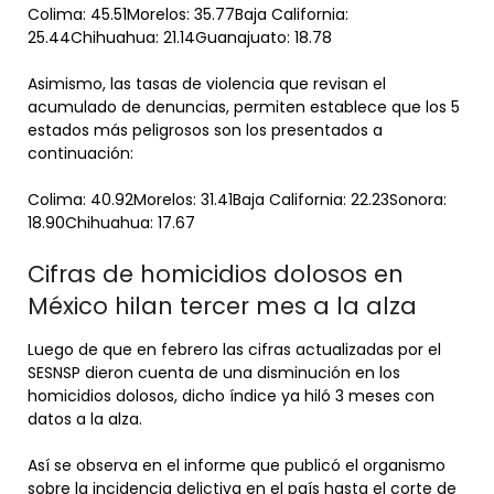
Colima: 45.51Morelos: 35.77Baja California:
25.44Chihuahua: 21.14Guanajuato: 18.78
Asimismo, las tasas de violencia que revisan el
acumulado de denuncias, permiten establece que los 5
estados más peligrosos son los presentados a
continuación:
Colima: 40.92Morelos: 31.41Baja California: 22.23Sonora:
18.90Chihuahua: 17.67
Cifras de homicidios dolosos en
México hilan tercer mes a la alza
Luego de que en febrero las cifras actualizadas por el
SESNSP dieron cuenta de una disminución en los
homicidios dolosos, dicho índice ya hiló 3 meses con
datos a la alza.
Así se observa en el informe que publicó el organismo
sobre la incidencia delictiva en el país hasta el corte de