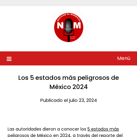
Saltar
al
contenido
Menú
Los 5 estados más peligrosos de
México 2024​
Publicado el julio 23, 2024
Las autoridades dieron a conocer los
5 estados más
peligrosos de México
en 2024, a través del reporte del