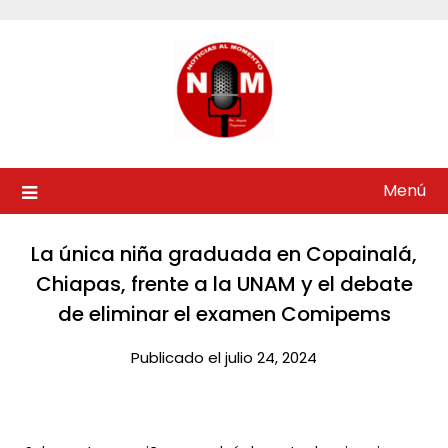
Saltar
al
contenido
Menú
La única niña graduada en Copainalá,
Chiapas, frente a la UNAM y el debate
de eliminar el examen Comipems​
Publicado el julio 24, 2024