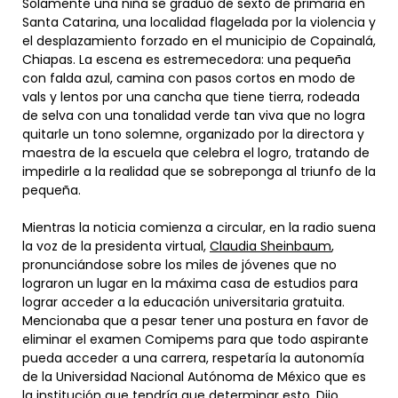
Solamente una niña se graduó de sexto de primaria en
Santa Catarina, una localidad flagelada por la violencia y
el desplazamiento forzado en el municipio de Copainalá,
Chiapas. La escena es estremecedora: una pequeña
con falda azul, camina con pasos cortos en modo de
vals y lentos por una cancha que tiene tierra, rodeada
de selva con una tonalidad verde tan viva que no logra
quitarle un tono solemne, organizado por la directora y
maestra de la escuela que celebra el logro, tratando de
impedirle a la realidad que se sobreponga al triunfo de la
pequeña.
Mientras la noticia comienza a circular, en la radio suena
la voz de la presidenta virtual,
Claudia Sheinbaum
,
pronunciándose sobre los miles de jóvenes que no
lograron un lugar en la máxima casa de estudios para
lograr acceder a la educación universitaria gratuita.
Mencionaba que a pesar tener una postura en favor de
eliminar el examen Comipems para que todo aspirante
pueda acceder a una carrera, respetaría la autonomía
de la Universidad Nacional Autónoma de México que es
la institución que tendría que determinar esto. Dijo