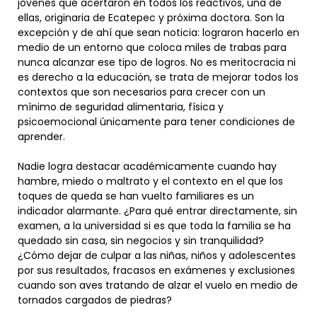
jóvenes que acertaron en todos los reactivos, una de
ellas, originaria de Ecatepec y próxima doctora. Son la
excepción y de ahí que sean noticia: lograron hacerlo en
medio de un entorno que coloca miles de trabas para
nunca alcanzar ese tipo de logros. No es meritocracia ni
es derecho a la educación, se trata de mejorar todos los
contextos que son necesarios para crecer con un
mínimo de seguridad alimentaria, física y
psicoemocional únicamente para tener condiciones de
aprender.
Nadie logra destacar académicamente cuando hay
hambre, miedo o maltrato y el contexto en el que los
toques de queda se han vuelto familiares es un
indicador alarmante. ¿Para qué entrar directamente, sin
examen, a la universidad si es que toda la familia se ha
quedado sin casa, sin negocios y sin tranquilidad?
¿Cómo dejar de culpar a las niñas, niños y adolescentes
por sus resultados, fracasos en exámenes y exclusiones
cuando son aves tratando de alzar el vuelo en medio de
tornados cargados de piedras?