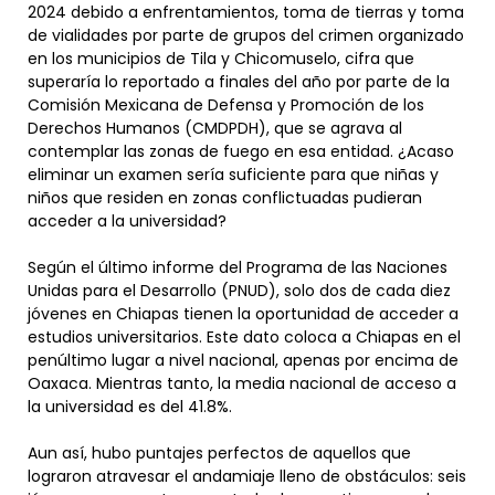
2024 debido a enfrentamientos, toma de tierras y toma
de vialidades por parte de grupos del crimen organizado
en los municipios de Tila y Chicomuselo, cifra que
superaría lo reportado a finales del año por parte de la
Comisión Mexicana de Defensa y Promoción de los
Derechos Humanos (CMDPDH), que se agrava al
contemplar las zonas de fuego en esa entidad. ¿Acaso
eliminar un examen sería suficiente para que niñas y
niños que residen en zonas conflictuadas pudieran
acceder a la universidad?
Según el último informe del Programa de las Naciones
Unidas para el Desarrollo (PNUD), solo dos de cada diez
jóvenes en Chiapas tienen la oportunidad de acceder a
estudios universitarios. Este dato coloca a Chiapas en el
penúltimo lugar a nivel nacional, apenas por encima de
Oaxaca. Mientras tanto, la media nacional de acceso a
la universidad es del 41.8%.
Aun así, hubo puntajes perfectos de aquellos que
lograron atravesar el andamiaje lleno de obstáculos: seis