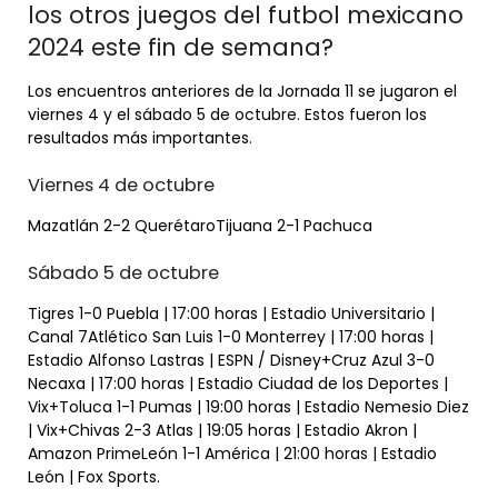
los otros juegos del futbol mexicano
2024 este fin de semana?
Los encuentros anteriores de la Jornada 11 se jugaron el
viernes 4 y el sábado 5 de octubre. Estos fueron los
resultados más importantes.
Viernes 4 de octubre
Mazatlán 2-2 QuerétaroTijuana 2-1 Pachuca
Sábado 5 de octubre
Tigres 1-0 Puebla | 17:00 horas | Estadio Universitario |
Canal 7Atlético San Luis 1-0 Monterrey | 17:00 horas |
Estadio Alfonso Lastras | ESPN / Disney+Cruz Azul 3-0
Necaxa | 17:00 horas | Estadio Ciudad de los Deportes |
Vix+Toluca 1-1 Pumas | 19:00 horas | Estadio Nemesio Diez
| Vix+Chivas 2-3 Atlas | 19:05 horas | Estadio Akron |
Amazon PrimeLeón 1-1 América | 21:00 horas | Estadio
León | Fox Sports.