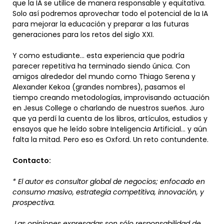
que la IA se utilice de manera responsable y equitativa.
Solo así podremos aprovechar todo el potencial de la IA
para mejorar la educación y preparar a las futuras
generaciones para los retos del siglo XXI.
Y como estudiante… esta experiencia que podría
parecer repetitiva ha terminado siendo única. Con
amigos alrededor del mundo como Thiago Serena y
Alexander Kekoa (grandes nombres), pasamos el
tiempo creando metodologías, improvisando actuación
en Jesus College o charlando de nuestros sueños. Juro
que ya perdí la cuenta de los libros, artículos, estudios y
ensayos que he leído sobre Inteligencia Artificial… y aún
falta la mitad. Pero eso es Oxford. Un reto contundente.
Contacto:
* El autor es consultor global de negocios; enfocado en
consumo masivo, estrategia competitiva, innovación, y
prospectiva.
Las opiniones expresadas son sólo responsabilidad de