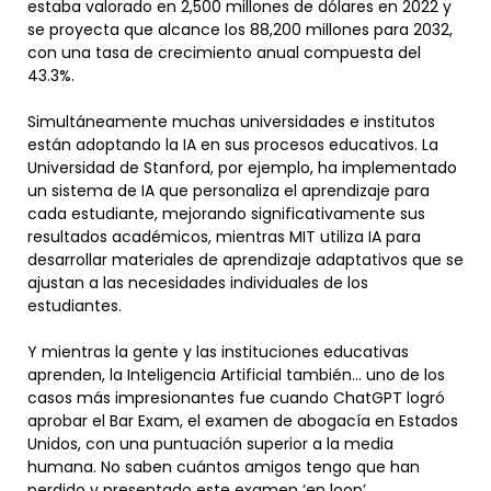
estaba valorado en 2,500 millones de dólares en 2022 y
se proyecta que alcance los 88,200 millones para 2032,
con una tasa de crecimiento anual compuesta del
43.3%.
Simultáneamente muchas universidades e institutos
están adoptando la IA en sus procesos educativos. La
Universidad de Stanford, por ejemplo, ha implementado
un sistema de IA que personaliza el aprendizaje para
cada estudiante, mejorando significativamente sus
resultados académicos, mientras MIT utiliza IA para
desarrollar materiales de aprendizaje adaptativos que se
ajustan a las necesidades individuales de los
estudiantes.
Y mientras la gente y las instituciones educativas
aprenden, la Inteligencia Artificial también… uno de los
casos más impresionantes fue cuando ChatGPT logró
aprobar el Bar Exam, el examen de abogacía en Estados
Unidos, con una puntuación superior a la media
humana. No saben cuántos amigos tengo que han
perdido y presentado este examen ‘en loop’.