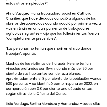
estos otros empleados?”.
Alma Vazquez —una trabajadora social en Catholic
Charities que hace décadas conoció a algunos de los
obreros desaparecidos cuando acudió por primera vez a
vivir en Erwin en un campamento de trabajadores
agrícolas migrantes— dijo que los fallecimientos fueron
“completamente prevenibles”.
“Las personas no tenían que morir en el sitio donde
trabajan”, apuntó.
Muchas de
las víctimas del huracán Helene
tenían
vínculos profundos con Erwin, donde más del 90 por
ciento de sus habitantes son de raza blanca.
Aproximadamente el 8 por ciento de la población —unas
500 personas— se identificó como hispana en 2022, en
comparación con 3.8 por ciento una década antes,
según cifras de la Oficina del Censo.
Lidia Verdugo, Bertha Mendoza y Hernandez —todas ellas