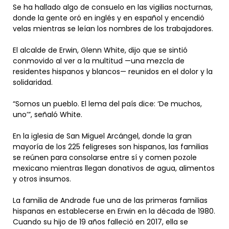
Se ha hallado algo de consuelo en las vigilias nocturnas,
donde la gente oró en inglés y en español y encendió
velas mientras se leían los nombres de los trabajadores.
El alcalde de Erwin, Glenn White, dijo que se sintió
conmovido al ver a la multitud —una mezcla de
residentes hispanos y blancos— reunidos en el dolor y la
solidaridad.
“Somos un pueblo. El lema del país dice: ‘De muchos,
uno’”, señaló White.
En la iglesia de San Miguel Arcángel, donde la gran
mayoría de los 225 feligreses son hispanos, las familias
se reúnen para consolarse entre sí y comen pozole
mexicano mientras llegan donativos de agua, alimentos
y otros insumos.
La familia de Andrade fue una de las primeras familias
hispanas en establecerse en Erwin en la década de 1980.
Cuando su hijo de 19 años falleció en 2017, ella se