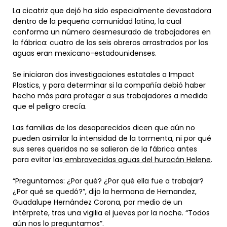
La cicatriz que dejó ha sido especialmente devastadora
dentro de la pequeña comunidad latina, la cual
conforma un número desmesurado de trabajadores en
la fábrica: cuatro de los seis obreros arrastrados por las
aguas eran mexicano-estadounidenses.
Se iniciaron dos investigaciones estatales a Impact
Plastics, y para determinar si la compañía debió haber
hecho más para proteger a sus trabajadores a medida
que el peligro crecía.
Las familias de los desaparecidos dicen que aún no
pueden asimilar la intensidad de la tormenta, ni por qué
sus seres queridos no se salieron de la fábrica antes
para evitar las
embravecidas aguas del huracán Helene
.
“Preguntamos: ¿Por qué? ¿Por qué ella fue a trabajar?
¿Por qué se quedó?”, dijo la hermana de Hernandez,
Guadalupe Hernández Corona, por medio de un
intérprete, tras una vigilia el jueves por la noche. “Todos
aún nos lo preguntamos”.