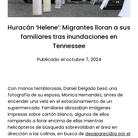
Huracán ‘Helene’: Migrantes lloran a sus
familiares tras inundaciones en
Tennessee​
Publicado el octubre 7, 2024
Con manos temblorosas, Daniel Delgado besó una
fotografía de su esposa, Monica Hernandez, antes de
encender una vela en el estacionamiento de un
supermercado. Familiares abrazaban imágenes
impresas sobre cartón blanco, algunos de ellos
rompiendo a llorar encima de ellas mientras
helicópteros de búsqueda sobrevolaban el área en
dirección a las colinas, en busca de
desaparecidos por el