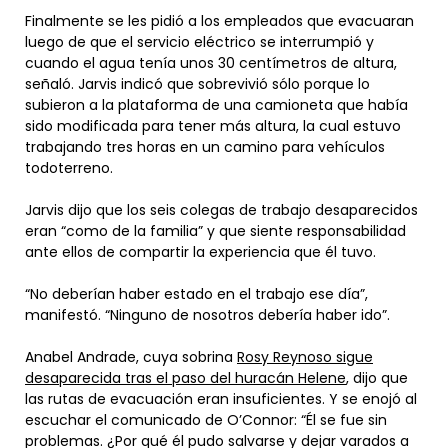
Finalmente se les pidió a los empleados que evacuaran
luego de que el servicio eléctrico se interrumpió y
cuando el agua tenía unos 30 centímetros de altura,
señaló. Jarvis indicó que sobrevivió sólo porque lo
subieron a la plataforma de una camioneta que había
sido modificada para tener más altura, la cual estuvo
trabajando tres horas en un camino para vehículos
todoterreno.
Jarvis dijo que los seis colegas de trabajo desaparecidos
eran “como de la familia” y que siente responsabilidad
ante ellos de compartir la experiencia que él tuvo.
“No deberían haber estado en el trabajo ese día”,
manifestó. “Ninguno de nosotros debería haber ido”.
Anabel Andrade, cuya sobrina
Rosy Reynoso sigue
desaparecida tras el paso del huracán Helene
, dijo que
las rutas de evacuación eran insuficientes. Y se enojó al
escuchar el comunicado de O’Connor: “Él se fue sin
problemas. ¿Por qué él pudo salvarse y dejar varados a