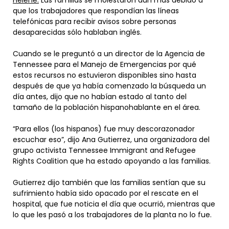
Helene.
Las familias se molestaron aún más debido a
que los trabajadores que respondían las líneas
telefónicas para recibir avisos sobre personas
desaparecidas sólo hablaban inglés.
Cuando se le preguntó a un director de la Agencia de
Tennessee para el Manejo de Emergencias por qué
estos recursos no estuvieron disponibles sino hasta
después de que ya había comenzado la búsqueda un
día antes, dijo que no habían estado al tanto del
tamaño de la población hispanohablante en el área.
“Para ellos (los hispanos) fue muy descorazonador
escuchar eso”, dijo Ana Gutierrez, una organizadora del
grupo activista Tennessee Immigrant and Refugee
Rights Coalition que ha estado apoyando a las familias.
Gutierrez dijo también que las familias sentían que su
sufrimiento había sido opacado por el rescate en el
hospital, que fue noticia el día que ocurrió, mientras que
lo que les pasó a los trabajadores de la planta no lo fue.