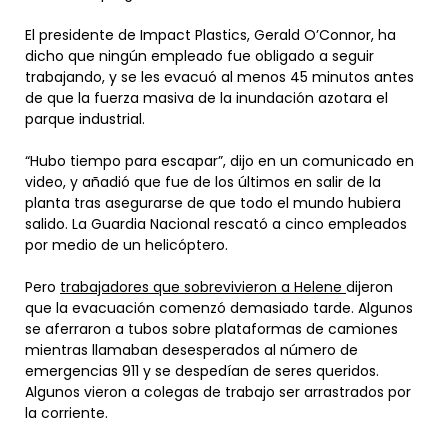
El presidente de Impact Plastics, Gerald O’Connor, ha
dicho que ningún empleado fue obligado a seguir
trabajando, y se les evacuó al menos 45 minutos antes
de que la fuerza masiva de la inundación azotara el
parque industrial.
“Hubo tiempo para escapar”, dijo en un comunicado en
video, y añadió que fue de los últimos en salir de la
planta tras asegurarse de que todo el mundo hubiera
salido. La Guardia Nacional rescató a cinco empleados
por medio de un helicóptero.
Pero
trabajadores que sobrevivieron a Helene
dijeron
que la evacuación comenzó demasiado tarde. Algunos
se aferraron a tubos sobre plataformas de camiones
mientras llamaban desesperados al número de
emergencias 911 y se despedían de seres queridos.
Algunos vieron a colegas de trabajo ser arrastrados por
la corriente.