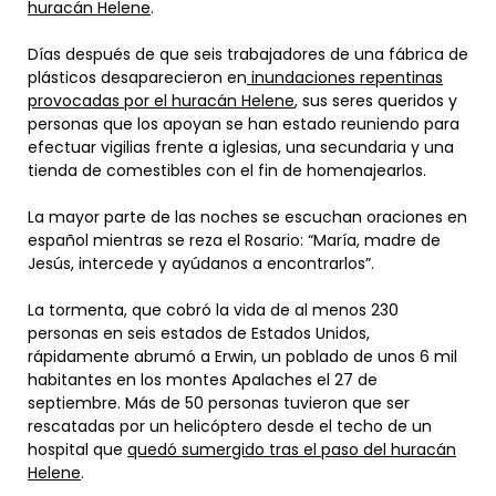
huracán Helene
.
Días después de que seis trabajadores de una fábrica de
plásticos desaparecieron en
inundaciones repentinas
provocadas por el huracán Helene
, sus seres queridos y
personas que los apoyan se han estado reuniendo para
efectuar vigilias frente a iglesias, una secundaria y una
tienda de comestibles con el fin de homenajearlos.
La mayor parte de las noches se escuchan oraciones en
español mientras se reza el Rosario: “María, madre de
Jesús, intercede y ayúdanos a encontrarlos”.
La tormenta, que cobró la vida de al menos 230
personas en seis estados de Estados Unidos,
rápidamente abrumó a Erwin, un poblado de unos 6 mil
habitantes en los montes Apalaches el 27 de
septiembre. Más de 50 personas tuvieron que ser
rescatadas por un helicóptero desde el techo de un
hospital que
quedó sumergido tras el paso del huracán
Helene
.