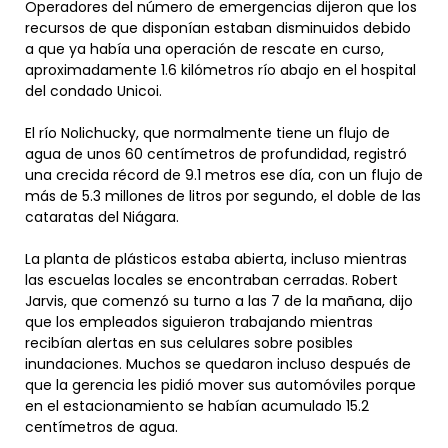
Operadores del número de emergencias dijeron que los
recursos de que disponían estaban disminuidos debido
a que ya había una operación de rescate en curso,
aproximadamente 1.6 kilómetros río abajo en el hospital
del condado Unicoi.
El río Nolichucky, que normalmente tiene un flujo de
agua de unos 60 centímetros de profundidad, registró
una crecida récord de 9.1 metros ese día, con un flujo de
más de 5.3 millones de litros por segundo, el doble de las
cataratas del Niágara.
La planta de plásticos estaba abierta, incluso mientras
las escuelas locales se encontraban cerradas. Robert
Jarvis, que comenzó su turno a las 7 de la mañana, dijo
que los empleados siguieron trabajando mientras
recibían alertas en sus celulares sobre posibles
inundaciones. Muchos se quedaron incluso después de
que la gerencia les pidió mover sus automóviles porque
en el estacionamiento se habían acumulado 15.2
centímetros de agua.