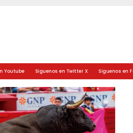
en Youtube
Siguenos en Twitter X
Siguenos en 