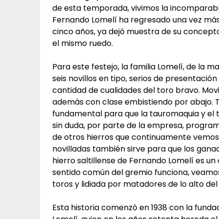
de esta temporada, vivimos la incomparabl
Fernando Lomelí ha regresado una vez más
cinco años, ya dejó muestra de su concept
el mismo ruedo.
Para este festejo, la familia Lomelí, de la 
seis novillos en tipo, serios de presentac
cantidad de cualidades del toro bravo. Movil
además con clase embistiendo por abajo. T
fundamental para que la tauromaquia y el t
sin duda, por parte de la empresa, programa
de otros hierros que continuamente vemos 
novilladas también sirve para que los ganad
hierro saltillense de Fernando Lomelí es un c
sentido común del gremio funciona, veamo
toros y lidiada por matadores de lo alto del
Esta historia comenzó en 1938 con la funda