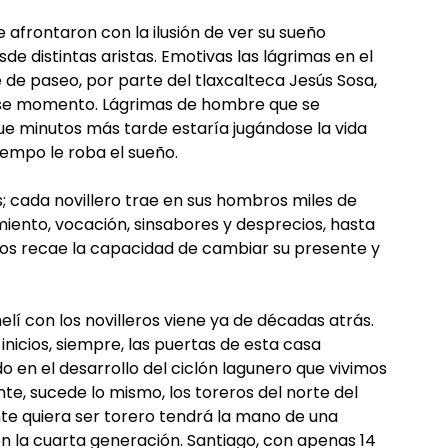
e afrontaron con la ilusión de ver su sueño
e distintas aristas. Emotivas las lágrimas en el
e de paseo, por parte del tlaxcalteca Jesús Sosa,
ese momento. Lágrimas de hombre que se
que minutos más tarde estaría jugándose la vida
iempo le roba el sueño.
s; cada novillero trae en sus hombros miles de
miento, vocación, sinsabores y desprecios, hasta
anos recae la capacidad de cambiar su presente y
elí con los novilleros viene ya de décadas atrás.
inicios, siempre, las puertas de esta casa
 en el desarrollo del ciclón lagunero que vivimos
te, sucede lo mismo, los toreros del norte del
te quiera ser torero tendrá la mano de una
on la cuarta generación. Santiago, con apenas 14