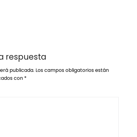
a respuesta
será publicada.
Los campos obligatorios están
ados con
*