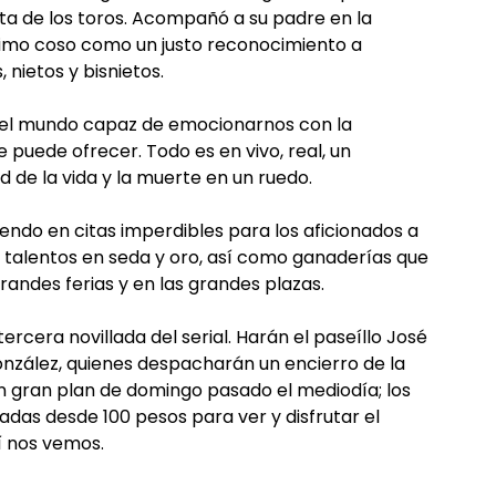
esta de los toros. Acompañó a su padre en la
áximo coso como un justo reconocimiento a
 nietos y bisnietos.
n el mundo capaz de emocionarnos con la
puede ofrecer. Todo es en vivo, real, un
ad de la vida y la muerte en un ruedo.
endo en citas imperdibles para los aficionados a
 talentos en seda y oro, así como ganaderías que
randes ferias y en las grandes plazas.
ercera novillada del serial. Harán el paseíllo José
nzález, quienes despacharán un encierro de la
n gran plan de domingo pasado el mediodía; los
das desde 100 pesos para ver y disfrutar el
í nos vemos.