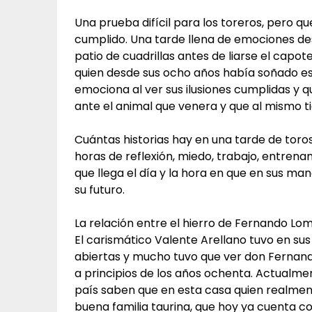
Una prueba difícil para los toreros, pero qu
cumplido. Una tarde llena de emociones desd
patio de cuadrillas antes de liarse el capot
quien desde sus ocho años había soñado 
emociona al ver sus ilusiones cumplidas y 
ante el animal que venera y que al mismo t
Cuántas historias hay en una tarde de toro
horas de reflexión, miedo, trabajo, entrena
que llega el día y la hora en que en sus m
su futuro.
La relación entre el hierro de Fernando Lom
El carismático Valente Arellano tuvo en sus 
abiertas y mucho tuvo que ver don Fernando
a principios de los años ochenta. Actualmen
país saben que en esta casa quien realmen
buena familia taurina, que hoy ya cuenta c