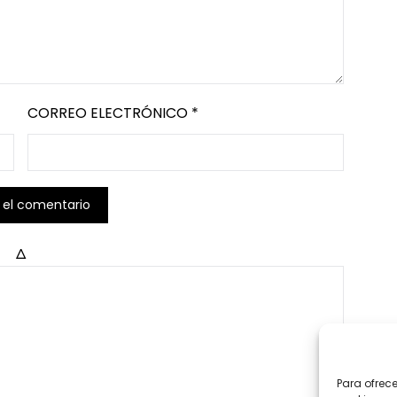
CORREO ELECTRÓNICO
*
Δ
Para ofrec