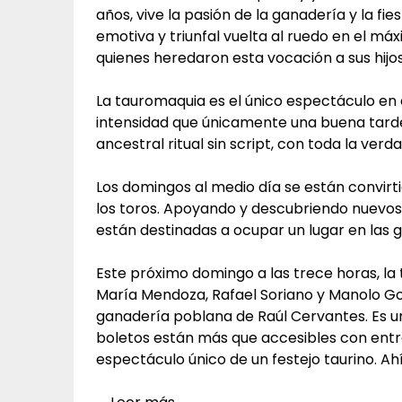
años, vive la pasión de la ganadería y la fi
emotiva y triunfal vuelta al ruedo en el m
quienes heredaron esta vocación a sus hijos,
La tauromaquia es el único espectáculo e
intensidad que únicamente una buena tarde 
ancestral ritual sin script, con toda la verd
Los domingos al medio día se están convirti
los toros. Apoyando y descubriendo nuevos
están destinadas a ocupar un lugar en las g
Este próximo domingo a las trece horas, la t
María Mendoza, Rafael Soriano y Manolo Go
ganadería poblana de Raúl Cervantes. Es u
boletos están más que accesibles con entra
espectáculo único de un festejo taurino. Ah