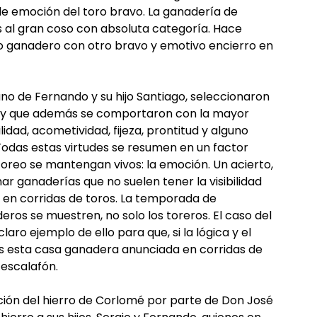
e emoción del toro bravo. La ganadería de
 al gran coso con absoluta categoría. Hace
o ganadero con otro bravo y emotivo encierro en
mano de Fernando y su hijo Santiago, seleccionaron
ión y que además se comportaron con la mayor
idad, acometividad, fijeza, prontitud y alguno
odas estas virtudes se resumen en un factor
oreo se mantengan vivos: la emoción. Un acierto,
r ganaderías que no suelen tener la visibilidad
en corridas de toros. La temporada de
eros se muestren, no solo los toreros. El caso del
laro ejemplo de ello para que, si la lógica y el
s esta casa ganadera anunciada en corridas de
 escalafón.
ción del hierro de Corlomé por parte de Don José