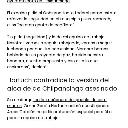
ayuntamiento de Chilpancingo
.
El excalde pidió al Gobierno tanto federal como estatal
reforzar la seguridad en el municipio pues, remarcó,
ellos “no eran gente de conflicto”.
“Lo pido (seguridad) y la de mi equipo de trabajo.
Nosotros vamos a seguir trabajando, vamos a seguir
luchando por nuestra comunidad. Siempre hemos
hablado de un proyecto de paz, ha sido nuestra
bandera, nuestra propuesta y eso es a lo que
aspiramos”, declaró.
Harfuch contradice la versión del
alcalde de Chilpancingo asesinado
Sin embargo,
en la ‘mañanera del pueblo’ de este
martes
, Omar García Harfuch aclaró que Alejandro
Arcos Catalán no pidió protección especial para él o
para su equipo de trabajo.