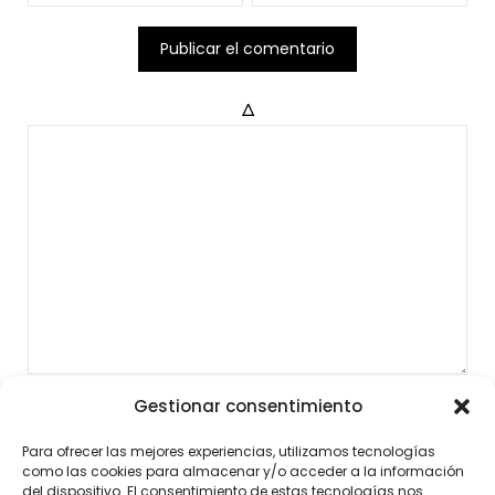
Δ
Gestionar consentimiento
Para ofrecer las mejores experiencias, utilizamos tecnologías
como las cookies para almacenar y/o acceder a la información
del dispositivo. El consentimiento de estas tecnologías nos