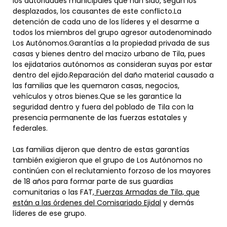
los autoridades municipales que han sido, según los
desplazados, los causantes de este conflicto.La
detención de cada uno de los líderes y el desarme a
todos los miembros del grupo agresor autodenominado
Los Autónomos.Garantías a la propiedad privada de sus
casas y bienes dentro del macizo urbano de Tila, pues
los ejidatarios autónomos as consideran suyas por estar
dentro del ejido.Reparación del daño material causado a
las familias que les quemaron casas, negocios,
vehículos y otros bienes.Que se les garantice la
seguridad dentro y fuera del poblado de Tila con la
presencia permanente de las fuerzas estatales y
federales.
Las familias dijeron que dentro de estas garantías
también exigieron que el grupo de Los Autónomos no
continúen con el reclutamiento forzoso de los mayores
de 18 años para formar parte de sus guardias
comunitarias o las FAT,
Fuerzas Armadas de Tila, que
están a las órdenes del Comisariado Ejidal
y demás
líderes de ese grupo.