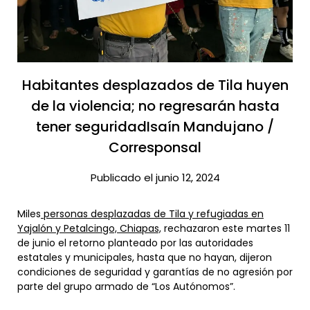
Habitantes desplazados de Tila huyen
de la violencia; no regresarán hasta
tener seguridad​Isaín Mandujano /
Corresponsal
Publicado el junio 12, 2024
Miles
personas desplazadas de Tila y refugiadas en
Yajalón y Petalcingo, Chiapas,
rechazaron este martes 11
de junio el retorno planteado por las autoridades
estatales y municipales, hasta que no hayan, dijeron
condiciones de seguridad y garantías de no agresión por
parte del grupo armado de “Los Autónomos”.