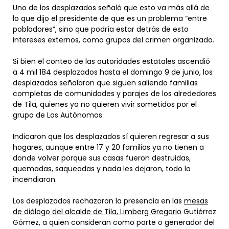
Uno de los desplazados señaló que esto va más allá de
lo que dijo el presidente de que es un problema “entre
pobladores”, sino que podría estar detrás de esto
intereses externos, como grupos del crimen organizado.
Si bien el conteo de las autoridades estatales ascendió
a 4 mil 184 desplazados hasta el domingo 9 de junio, los
desplazados señalaron que siguen saliendo familias
completas de comunidades y parajes de los alrededores
de Tila, quienes ya no quieren vivir sometidos por el
grupo de Los Autónomos.
Indicaron que los desplazados sí quieren regresar a sus
hogares, aunque entre 17 y 20 familias ya no tienen a
donde volver porque sus casas fueron destruidas,
quemadas, saqueadas y nada les dejaron, todo lo
incendiaron.
Los desplazados rechazaron la presencia en las
mesas
de diálogo del alcalde de Tila, Limberg Gregorio
Gutiérrez
Gómez, a quien consideran como parte o generador del