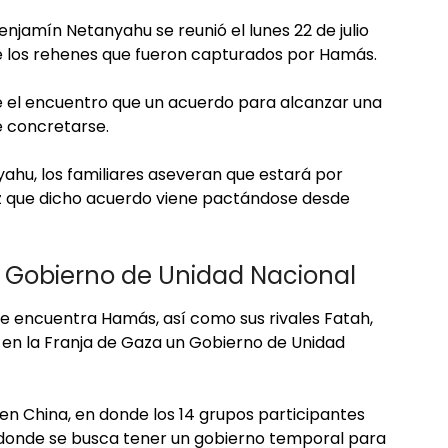
enjamín Netanyahu se reunió el lunes 22 de julio
e los rehenes que fueron capturados por Hamás.
te el encuentro que un acuerdo para alcanzar una
de concretarse.
ahu, los familiares aseveran que estará por
ez que dicho acuerdo viene pactándose desde
 Gobierno de Unidad Nacional
 se encuentra Hamás, así como sus rivales Fatah,
en la Franja de Gaza un Gobierno de Unidad
 en China, en donde los 14 grupos participantes
n donde se busca tener un gobierno temporal para