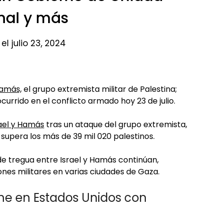
nal y más​
el julio 23, 2024
Hamás,
el grupo extremista militar de Palestina;
urrido en el conflicto armado hoy 23 de julio.
rael y Hamás
tras un ataque del grupo extremista,
supera los más de 39 mil 020 palestinos.
e tregua entre Israel y Hamás continúan,
ones militares en varias ciudades de Gaza.
e en Estados Unidos con