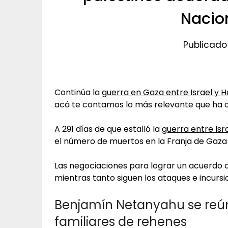
Nacio
Publicado 
Continúa la
guerra en Gaza entre Israel y 
acá te contamos lo más relevante que ha oc
A 291 días de que estalló la
guerra entre Is
el número de muertos en la Franja de Gaza 
Las negociaciones para lograr un acuerdo d
mientras tanto siguen los ataques e incursi
Benjamín Netanyahu se reún
familiares de rehenes