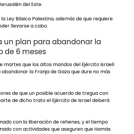
Jerusalén del Este.
o la Ley Básica Palestina, además de que requiere
oder llevarse a cabo.
ría un plan para abandonar la
do de 6 meses
e martes que los altos mandos del Ejército israelí
a abandonar la Franja de Gaza que dure no más
ores de que un posible acuerdo de tregua con
rte de dicho trato el Ejército de Israel deberá
nado con la liberación de rehenes, y el tiempo
ionado con actividades que aseguren que Hamás