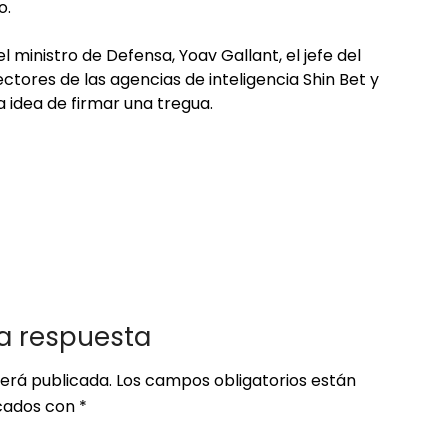
o.
l ministro de Defensa, Yoav Gallant, el jefe del
ectores de las agencias de inteligencia Shin Bet y
 idea de firmar una tregua.
a respuesta
será publicada.
Los campos obligatorios están
ados con
*