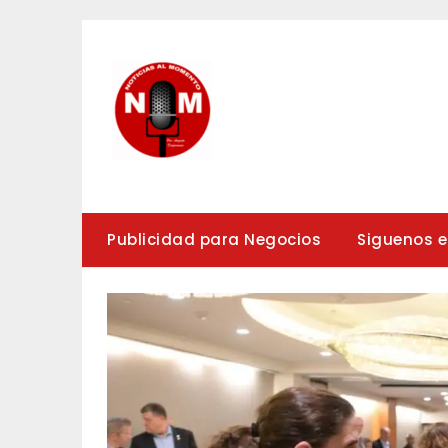
Saltar
al
contenido
Publicidad para Negocios
Siguenos 