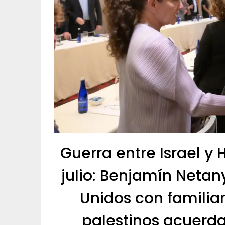
Guerra entre Israel y
julio: Benjamín Neta
Unidos con familia
palestinos acuerd