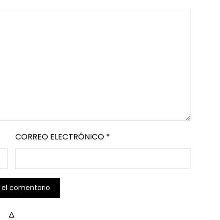
CORREO ELECTRÓNICO
*
Δ