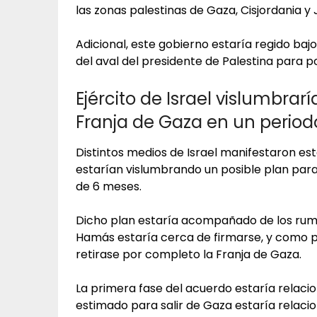
las zonas palestinas de Gaza, Cisjordania y 
Adicional, este gobierno estaría regido baj
del aval del presidente de Palestina para p
Ejército de Israel vislumbra
Franja de Gaza en un perio
Distintos medios de Israel manifestaron est
estarían vislumbrando un posible plan par
de 6 meses.
Dicho plan estaría acompañado de los rum
Hamás estaría cerca de firmarse, y como pa
retirase por completo la Franja de Gaza.
La primera fase del acuerdo estaría relacio
estimado para salir de Gaza estaría relac