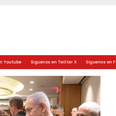
en Youtube
Siguenos en Twitter X
Siguenos en 