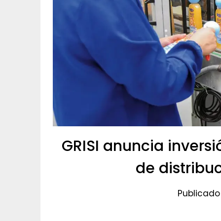
GRISI anuncia invers
de distribu
Publicado 