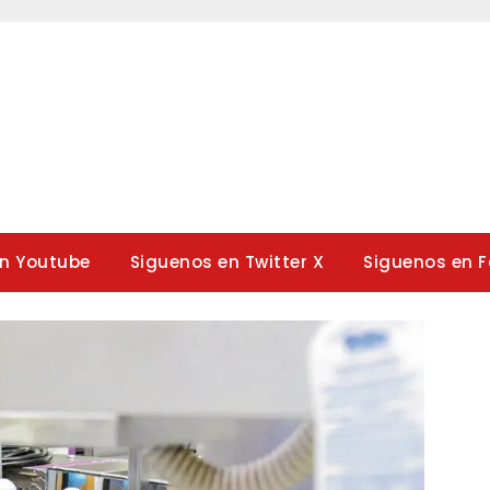
en Youtube
Siguenos en Twitter X
Siguenos en 