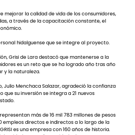
ye mejorar la calidad de vida de los consumidores,
ias, a través de la capacitación constante, el
conómico.
ersonal hidalguense que se integre al proyecto.
ión, Grisi de Lara destacó que mantenerse a la
idores es un reto que se ha logrado año tras año
r y la naturaleza.
o, Julio Menchaca Salazar, agradeció la confianza
jo que su inversión se integra a 21 nuevos
stado.
, representan más de 16 mil 783 millones de pesos
0 empleos directos e indirectos a lo largo de la
 GRISI es una empresa con 160 años de historia.