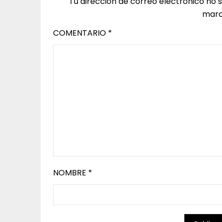
Tu dirección de correo electrónico no 
marc
COMENTARIO
*
NOMBRE
*