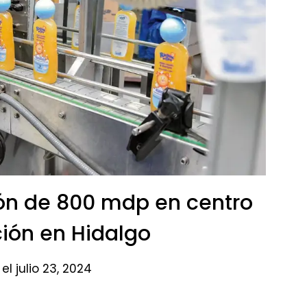
ión de 800 mdp en centro
ción en Hidalgo​
el julio 23, 2024