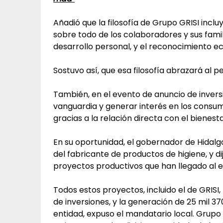
Añadió que la filosofía de Grupo GRISI inclu
sobre todo de los colaboradores y sus famil
desarrollo personal, y el reconocimiento e
Sostuvo así, que esa filosofía abrazará al p
También, en el evento de anuncio de invers
vanguardia y generar interés en los consum
gracias a la relación directa con el bienesta
En su oportunidad, el gobernador de Hidalg
del fabricante de productos de higiene, y di
proyectos productivos que han llegado al e
Todos estos proyectos, incluido el de GRISI
de inversiones, y la generación de 25 mil 37
entidad, expuso el mandatario local. Grupo