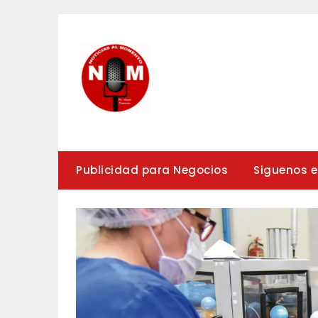
Saltar
al
contenido
Publicidad para Negocios
Siguenos 