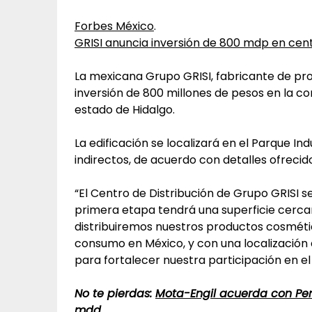
Forbes México
.
GRISI anuncia inversión de 800 mdp en cent
La mexicana Grupo GRISI, fabricante de pro
inversión de 800 millones de pesos en la co
estado de Hidalgo.
La edificación se localizará en el Parque Ind
indirectos, de acuerdo con detalles ofrecido
“El Centro de Distribución de Grupo GRISI se
primera etapa tendrá una superficie cerca
distribuiremos nuestros productos cosméti
consumo en México, y con una localización 
para fortalecer nuestra participación en e
No te pierdas:
Mota-Engil acuerda con Peme
mdd