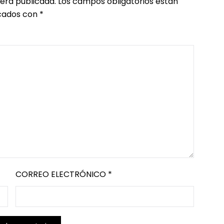
será publicada.
Los campos obligatorios están
ados con
*
CORREO ELECTRÓNICO
*