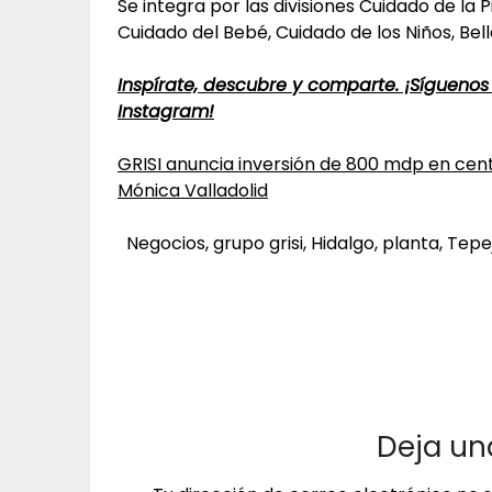
Se integra por las divisiones Cuidado de la 
Cuidado del Bebé, Cuidado de los Niños, Bell
Inspírate, descubre y comparte. ¡Síguenos
Instagram!
GRISI anuncia inversión de 800 mdp en cent
Mónica Valladolid
Negocios, grupo grisi, Hidalgo, planta, Tepe
Deja un