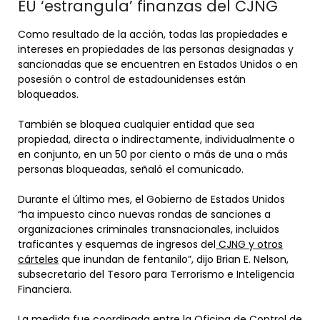
EU ‘estrangula’ finanzas del CJNG
Como resultado de la acción, todas las propiedades e
intereses en propiedades de las personas designadas y
sancionadas que se encuentren en Estados Unidos o en
posesión o control de estadounidenses están
bloqueados.
También se bloquea cualquier entidad que sea
propiedad, directa o indirectamente, individualmente o
en conjunto, en un 50 por ciento o más de una o más
personas bloqueadas, señaló el comunicado.
Durante el último mes, el Gobierno de Estados Unidos
“ha impuesto cinco nuevas rondas de sanciones a
organizaciones criminales transnacionales, incluidos
traficantes y esquemas de ingresos del
CJNG y otros
cárteles
que inundan de fentanilo”, dijo Brian E. Nelson,
subsecretario del Tesoro para Terrorismo e Inteligencia
Financiera.
La medida fue coordinada entre la Oficina de Control de