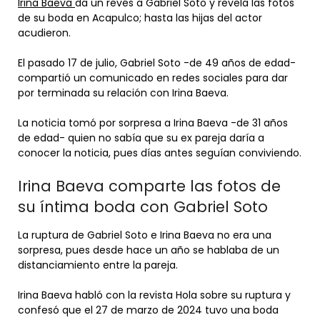
Irina Baeva
da un revés a Gabriel Soto y revela las fotos
de su boda en Acapulco; hasta las hijas del actor
acudieron.
El pasado 17 de julio, Gabriel Soto -de 49 años de edad-
compartió un comunicado en redes sociales para dar
por terminada su relación con Irina Baeva.
La noticia tomó por sorpresa a Irina Baeva -de 31 años
de edad- quien no sabía que su ex pareja daría a
conocer la noticia, pues días antes seguían conviviendo.
Irina Baeva comparte las fotos de
su íntima boda con Gabriel Soto
La ruptura de Gabriel Soto e Irina Baeva no era una
sorpresa, pues desde hace un año se hablaba de un
distanciamiento entre la pareja.
Irina Baeva habló con la revista Hola sobre su ruptura y
confesó que el 27 de marzo de 2024 tuvo una boda