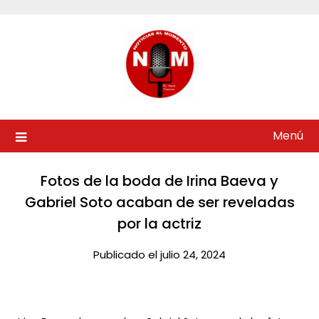
Saltar
al
contenido
Menú
Fotos de la boda de Irina Baeva y
Gabriel Soto acaban de ser reveladas
por la actriz​
Publicado el julio 24, 2024