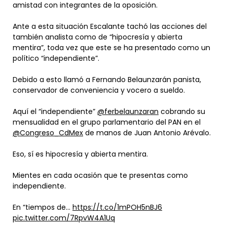
amistad con integrantes de la oposición.
Ante a esta situación Escalante tachó las acciones del
también analista como de “hipocresía y abierta
mentira”, toda vez que este se ha presentado como un
político “independiente”.
Debido a esto llamó a Fernando Belaunzarán panista,
conservador de conveniencia y vocero a sueldo.
Aquí el “independiente”
@ferbelaunzaran
cobrando su
mensualidad en el grupo parlamentario del PAN en el
@Congreso_CdMex
de manos de Juan Antonio Arévalo.
Eso, sí es hipocresía y abierta mentira.
Mientes en cada ocasión que te presentas como
independiente.
En “tiempos de…
https://t.co/1mPOH5nBJ6
pic.twitter.com/7RpvW4A1Uq