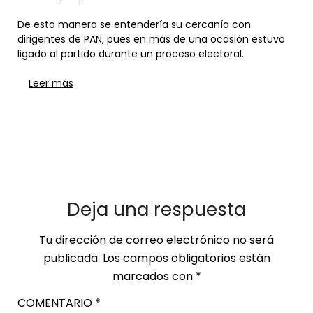
De esta manera se entendería su cercanía con
dirigentes de PAN, pues en más de una ocasión estuvo
ligado al partido durante un proceso electoral.
Leer más
Deja una respuesta
Tu dirección de correo electrónico no será
publicada.
Los campos obligatorios están
marcados con
*
COMENTARIO
*