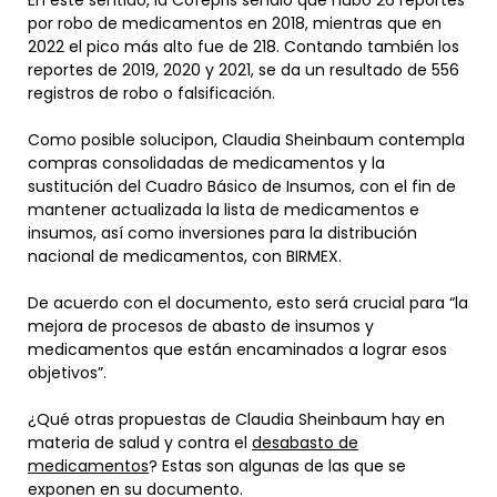
En este sentido, la Cofepris señaló que hubo 26 reportes
por robo de medicamentos en 2018, mientras que en
2022 el pico más alto fue de 218. Contando también los
reportes de 2019, 2020 y 2021, se da un resultado de 556
registros de robo o falsificación.
Como posible solucipon, Claudia Sheinbaum contempla
compras consolidadas de medicamentos y la
sustitución del Cuadro Básico de Insumos, con el fin de
mantener actualizada la lista de medicamentos e
insumos, así como inversiones para la distribución
nacional de medicamentos, con BIRMEX.
De acuerdo con el documento, esto será crucial para “la
mejora de procesos de abasto de insumos y
medicamentos que están encaminados a lograr esos
objetivos”.
¿Qué otras propuestas de Claudia Sheinbaum hay en
materia de salud y contra el
desabasto de
medicamentos
? Estas son algunas de las que se
exponen en su documento.