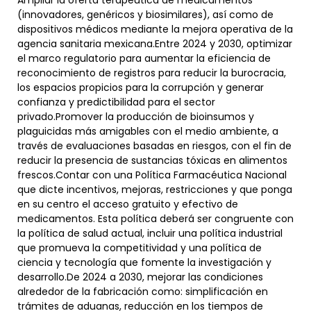
Ampliar la oferta terapéutica de medicamentos
(innovadores, genéricos y biosimilares), así como de
dispositivos médicos mediante la mejora operativa de la
agencia sanitaria mexicana.Entre 2024 y 2030, optimizar
el marco regulatorio para aumentar la eficiencia de
reconocimiento de registros para reducir la burocracia,
los espacios propicios para la corrupción y generar
confianza y predictibilidad para el sector
privado.Promover la producción de bioinsumos y
plaguicidas más amigables con el medio ambiente, a
través de evaluaciones basadas en riesgos, con el fin de
reducir la presencia de sustancias tóxicas en alimentos
frescos.Contar con una Política Farmacéutica Nacional
que dicte incentivos, mejoras, restricciones y que ponga
en su centro el acceso gratuito y efectivo de
medicamentos. Esta política deberá ser congruente con
la política de salud actual, incluir una política industrial
que promueva la competitividad y una política de
ciencia y tecnología que fomente la investigación y
desarrollo.De 2024 a 2030, mejorar las condiciones
alrededor de la fabricación como: simplificación en
trámites de aduanas, reducción en los tiempos de