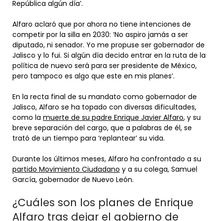
República algún día’.
Alfaro aclaró que por ahora no tiene intenciones de
competir por la silla en 2030: ‘No aspiro jamás a ser
diputado, ni senador. Yo me propuse ser gobernador de
Jalisco y lo fui. Si algún día decido entrar en la ruta de la
política de nuevo será para ser presidente de México,
pero tampoco es algo que este en mis planes’.
En la recta final de su mandato como gobernador de
Jalisco, Alfaro se ha topado con diversas dificultades,
como la
muerte de su padre Enrique Javier Alfaro
, y su
breve separación del cargo, que a palabras de él, se
trató de un tiempo para ‘replantear’ su vida.
Durante los últimos meses, Alfaro ha confrontado a su
partido Movimiento Ciudadano
y a su colega, Samuel
García, gobernador de Nuevo León.
¿Cuáles son los planes de Enrique
Alfaro tras dejar el gobierno de