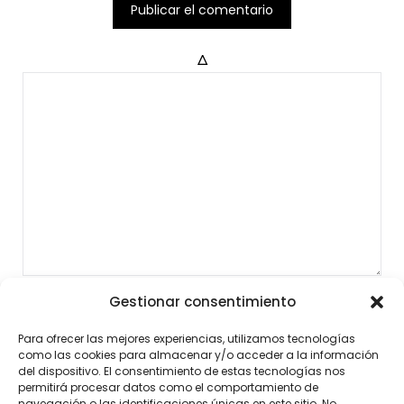
Δ
Gestionar consentimiento
Para ofrecer las mejores experiencias, utilizamos tecnologías
como las cookies para almacenar y/o acceder a la información
del dispositivo. El consentimiento de estas tecnologías nos
permitirá procesar datos como el comportamiento de
navegación o las identificaciones únicas en este sitio. No