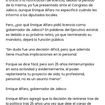
El oficio o la notificación de licencia, debido al periodo
de la misma, ya fue presentado ante el Congreso de
Jalisco, aunque Enrique Alfaro no especificó cuándo les
informó a los diputados locales.
Pero, ¿por qué Enrique Alfaro pidió licencia como
gobernador de Jalisco? En palabras del Ejecutivo estatal,
es debido a su próximo retiro, ya que terminando su
mandato, dejará la función pública.
“Sin duda fue una decisión difícil, pero que además
tiene muchas implicaciones en lo personal.
Porque se dice fácil, pero son 25 años ininterrumpidos
en esta actividad y evidentemente, el poder
replantearte tu proyecto de vida, tu profesional,
personal, no es un asunto menor”.
Enrique Alfaro, gobernador de Jalisco
Enrique Alfaro agregó que la decisión de retirarse tras de
la política tras 25 años una vez que deje el cargo de