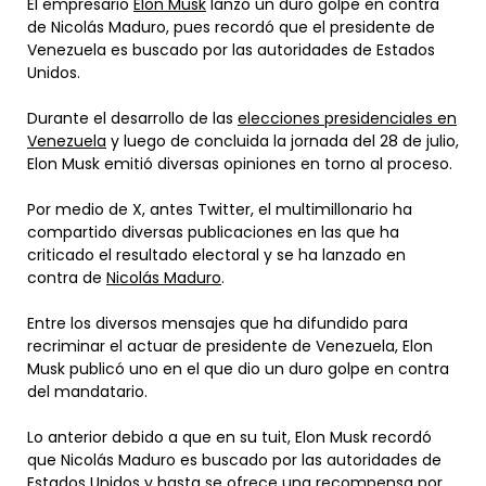
El empresario
Elon Musk
lanzó un duro golpe en contra
de Nicolás Maduro, pues recordó que el presidente de
Venezuela es buscado por las autoridades de Estados
Unidos.
Durante el desarrollo de las
elecciones presidenciales en
Venezuela
y luego de concluida la jornada del 28 de julio,
Elon Musk emitió diversas opiniones en torno al proceso.
Por medio de X, antes Twitter, el multimillonario ha
compartido diversas publicaciones en las que ha
criticado el resultado electoral y se ha lanzado en
contra de
Nicolás Maduro
.
Entre los diversos mensajes que ha difundido para
recriminar el actuar de presidente de Venezuela, Elon
Musk publicó uno en el que dio un duro golpe en contra
del mandatario.
Lo anterior debido a que en su tuit, Elon Musk recordó
que Nicolás Maduro es buscado por las autoridades de
Estados Unidos y hasta se ofrece una recompensa por