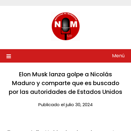
Saltar
al
contenido
Menú
Elon Musk lanza golpe a Nicolás
Maduro y comparte que es buscado
por las autoridades de Estados Unidos​
Publicado el julio 30, 2024