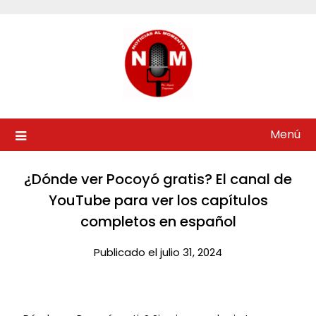
Saltar
al
contenido
Menú
¿Dónde ver Pocoyó gratis? El canal de
YouTube para ver los capítulos
completos en español​
Publicado el julio 31, 2024