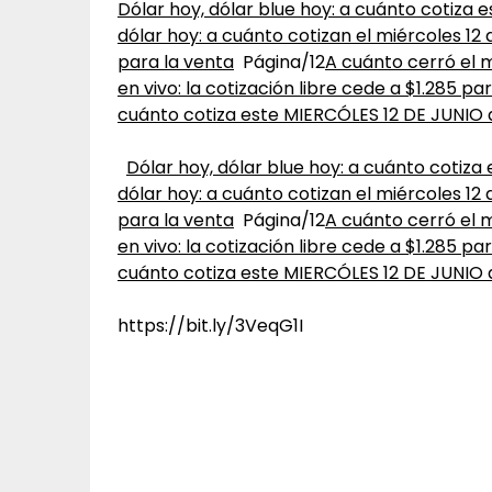
Dólar hoy, dólar blue hoy: a cuánto cotiza e
dólar hoy: a cuánto cotizan el miércoles 12 
para la venta
Página/12
A cuánto cerró el m
en vivo: la cotización libre cede a $1.285 pa
cuánto cotiza este MIERCÓLES 12 DE JUNIO
​
Dólar hoy, dólar blue hoy: a cuánto cotiza 
dólar hoy: a cuánto cotizan el miércoles 12 
para la venta
Página/12
A cuánto cerró el m
en vivo: la cotización libre cede a $1.285 pa
cuánto cotiza este MIERCÓLES 12 DE JUNIO
https://bit.ly/3VeqG1I