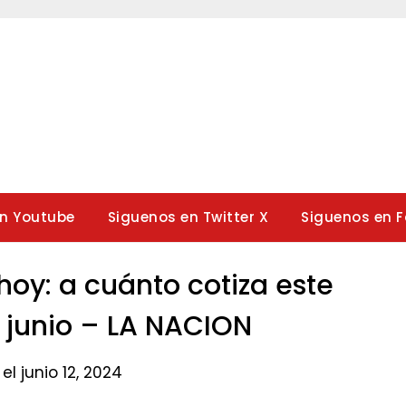
en Youtube
Siguenos en Twitter X
Siguenos en 
 hoy: a cuánto cotiza este
 junio – LA NACION​
el junio 12, 2024