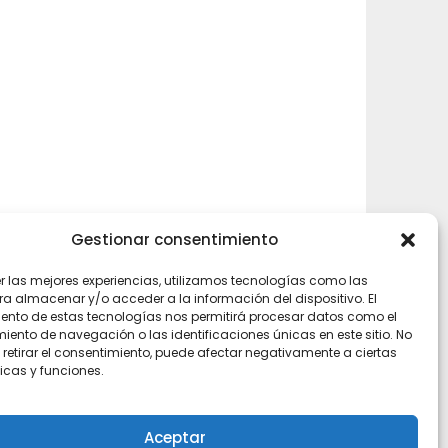
Gestionar consentimiento
er las mejores experiencias, utilizamos tecnologías como las
ra almacenar y/o acceder a la información del dispositivo. El
ento de estas tecnologías nos permitirá procesar datos como el
ento de navegación o las identificaciones únicas en este sitio. No
 retirar el consentimiento, puede afectar negativamente a ciertas
icas y funciones.
Aceptar