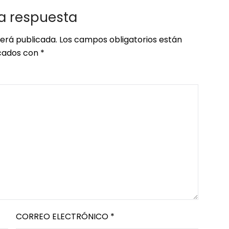
a respuesta
será publicada.
Los campos obligatorios están
ados con
*
CORREO ELECTRÓNICO
*