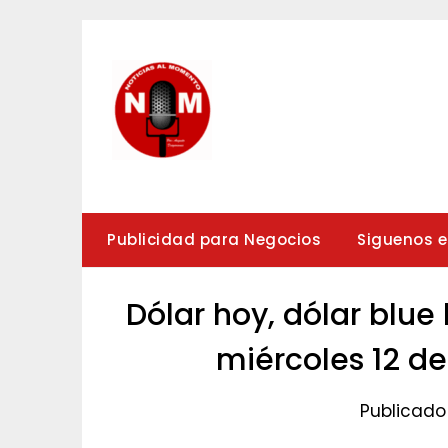
Saltar
al
contenido
Publicidad para Negocios
Siguenos 
Dólar hoy, dólar blue
miércoles 12 de
Publicado 