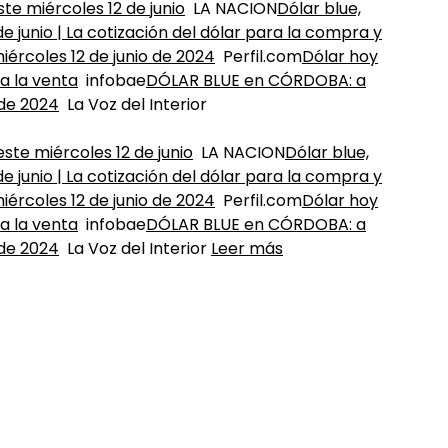
ste miércoles 12 de junio
LA NACION
Dólar blue,
de junio | La cotización del dólar para la compra y
iércoles 12 de junio de 2024
Perfil.com
Dólar hoy
ra la venta
infobae
DÓLAR BLUE en CÓRDOBA: a
 de 2024
La Voz del Interior
este miércoles 12 de junio
LA NACION
Dólar blue,
de junio | La cotización del dólar para la compra y
iércoles 12 de junio de 2024
Perfil.com
Dólar hoy
ra la venta
infobae
DÓLAR BLUE en CÓRDOBA: a
 de 2024
La Voz del Interior
Leer más