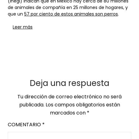
(Inegi) indican que en México hay cerca de 80 millones
de animales de compañía en 25 millones de hogares, y
que un
57 por ciento de estos animales son perros
.
Leer más
Deja una respuesta
Tu dirección de correo electrónico no será
publicada.
Los campos obligatorios están
marcados con
*
COMENTARIO
*