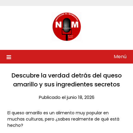
Saltar
al
contenido
Menú
Descubre la verdad detrás del queso
amarillo y sus ingredientes secretos
Publicado el junio 18, 2026
El queso amarillo es un alimento muy popular en
muchas culturas, pero ¿sabes realmente de qué está
hecho?