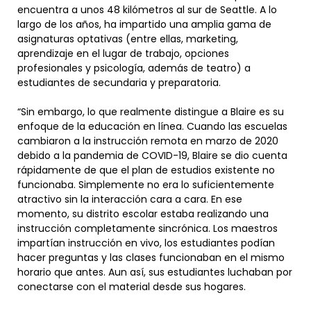
encuentra a unos 48 kilómetros al sur de Seattle. A lo
largo de los años, ha impartido una amplia gama de
asignaturas optativas (entre ellas, marketing,
aprendizaje en el lugar de trabajo, opciones
profesionales y psicología, además de teatro) a
estudiantes de secundaria y preparatoria.
“Sin embargo, lo que realmente distingue a Blaire es su
enfoque de la educación en línea. Cuando las escuelas
cambiaron a la instrucción remota en marzo de 2020
debido a la pandemia de COVID-19, Blaire se dio cuenta
rápidamente de que el plan de estudios existente no
funcionaba. Simplemente no era lo suficientemente
atractivo sin la interacción cara a cara. En ese
momento, su distrito escolar estaba realizando una
instrucción completamente sincrónica. Los maestros
impartían instrucción en vivo, los estudiantes podían
hacer preguntas y las clases funcionaban en el mismo
horario que antes. Aun así, sus estudiantes luchaban por
conectarse con el material desde sus hogares.