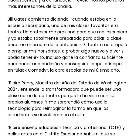
más interesantes de la charla.
Bill Gates comienza diciendo, “cuando estaba en la
escuela secundaria, una de mis clases favoritas era
teatro. Un profesor me presionó para que me inscribiera
y yo estaba totalmente preparada para odiar la clase,
pero me enamoré de la actuación. El teatro me empujó
a ampliar mis horizontes, a probar algo nuevo y a ver si
podía tener éxito. Incluso gané la confianza suficiente
para hacer una audición y conseguir el papel principal
en “Black Comedy”, la obra escolar de mi último año.
“Blaire Penry, Maestra del Año del Estado de Washington
2024, entiende lo transformadora que puede ser una
clase como la de teatro, porque lo ha visto con sus
propios alumnos. Y me sorprendió cómo usa la
tecnología para reimaginar la forma en que los
estudiantes se involucran en el aula.
“Blaire enseña educación técnica y profesional (CTE) y
bellas artes en el Distrito Escolar de Auburn, que se