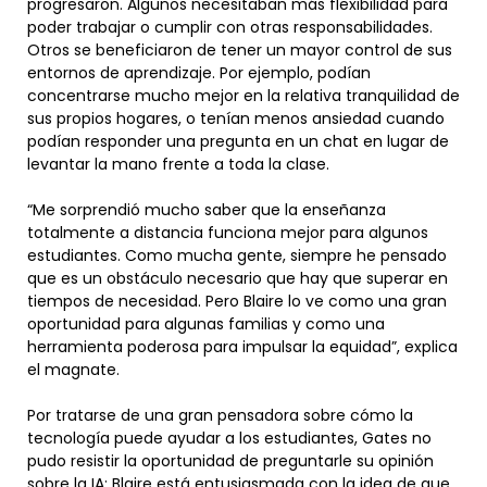
progresaron. Algunos necesitaban más flexibilidad para
poder trabajar o cumplir con otras responsabilidades.
Otros se beneficiaron de tener un mayor control de sus
entornos de aprendizaje. Por ejemplo, podían
concentrarse mucho mejor en la relativa tranquilidad de
sus propios hogares, o tenían menos ansiedad cuando
podían responder una pregunta en un chat en lugar de
levantar la mano frente a toda la clase.
“Me sorprendió mucho saber que la enseñanza
totalmente a distancia funciona mejor para algunos
estudiantes. Como mucha gente, siempre he pensado
que es un obstáculo necesario que hay que superar en
tiempos de necesidad. Pero Blaire lo ve como una gran
oportunidad para algunas familias y como una
herramienta poderosa para impulsar la equidad”, explica
el magnate.
Por tratarse de una gran pensadora sobre cómo la
tecnología puede ayudar a los estudiantes, Gates no
pudo resistir la oportunidad de preguntarle su opinión
sobre la IA: Blaire está entusiasmada con la idea de que