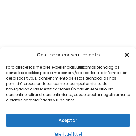
Gestionar consentimiento
Para ofrecer las mejores experiencias, utilizamos tecnologías
como las cookies para almacenar y/o acceder a la información
del dispositivo. El consentimiento de estas tecnologías nos
permitirá procesar datos como el comportamiento de
navegación o las identificaciones únicas en este sitio. No
consentir o retirar el consentimiento, puede afectar negativamente
a ciertas características y funciones.
Aceptar
©2026 Noticias al Momento
| Diseño:
Tema de
WordPress Newspaperly
{title}
{title}
{title}