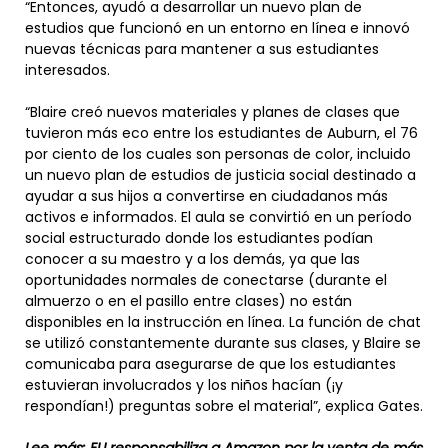
“Entonces, ayudó a desarrollar un nuevo plan de
estudios que funcionó en un entorno en línea e innovó
nuevas técnicas para mantener a sus estudiantes
interesados.
“Blaire creó nuevos materiales y planes de clases que
tuvieron más eco entre los estudiantes de Auburn, el 76
por ciento de los cuales son personas de color, incluido
un nuevo plan de estudios de justicia social destinado a
ayudar a sus hijos a convertirse en ciudadanos más
activos e informados. El aula se convirtió en un período
social estructurado donde los estudiantes podían
conocer a su maestro y a los demás, ya que las
oportunidades normales de conectarse (durante el
almuerzo o en el pasillo entre clases) no están
disponibles en la instrucción en línea. La función de chat
se utilizó constantemente durante sus clases, y Blaire se
comunicaba para asegurarse de que los estudiantes
estuvieran involucrados y los niños hacían (¡y
respondían!) preguntas sobre el material”, explica Gates.
Lee más:
EU responsabiliza a Amazon por la venta de más