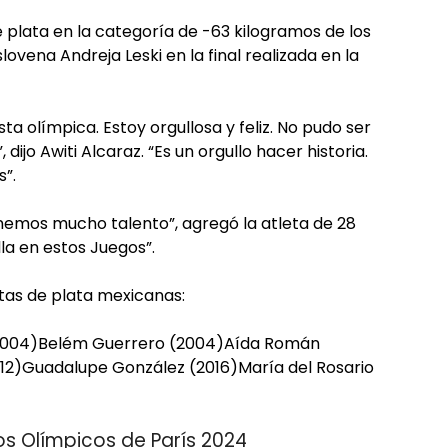
 plata en la categoría de -63 kilogramos de los
lovena Andreja Leski en la final realizada en la
a olímpica. Estoy orgullosa y feliz. No pudo ser
dijo Awiti Alcaraz. “Es un orgullo hacer historia.
s”.
nemos mucho talento”, agregó la atleta de 28
la en estos Juegos”.
istas de plata mexicanas:
004)Belém Guerrero (2004)Aída Román
12)Guadalupe González (2016)María del Rosario
os Olímpicos de París 2024