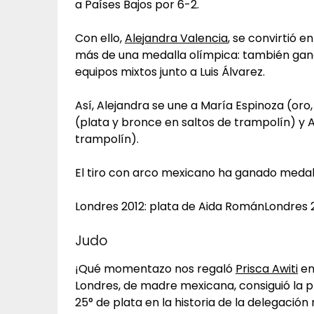
a Países Bajos por 6-2.
Con ello,
Alejandra Valencia
, se convirtió 
más de una medalla olímpica: también ganó
equipos mixtos junto a Luis Álvarez.
Así, Alejandra se une a María Espinoza (or
(plata y bronce en saltos de trampolín) y 
trampolín).
El tiro con arco mexicano ha ganado medal
Londres 2012: plata de Aida RománLondres 2
Judo
¡Qué momentazo nos regaló
Prisca Awiti
en 
Londres, de madre mexicana, consiguió la p
25° de plata en la historia de la delegación