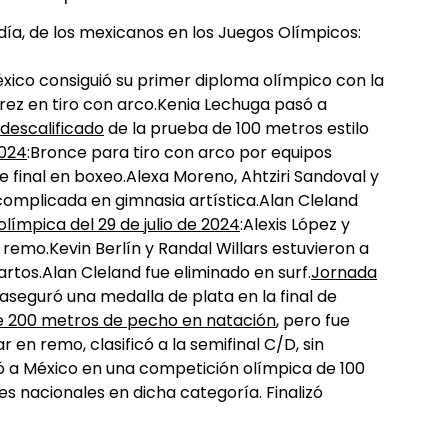
ía, de los mexicanos en los Juegos Olímpicos:
éxico consiguió su primer diploma olímpico con la
ez en tiro con arco.Kenia Lechuga pasó a
 descalificado
de la prueba de 100 metros estilo
2024
:Bronce para tiro con arco por equipos
 final en boxeo.Alexa Moreno, Ahtziri Sandoval y
 complicada en gimnasia artística.Alan Cleland
límpica del 29 de julio de 2024
:Alexis López y
remo.Kevin Berlín y Randal Willars estuvieron a
artos.Alan Cleland fue eliminado en surf.
Jornada
i aseguró una medalla de plata en la final de
 de 200 metros de pecho en natación
, pero fue
 en remo, clasificó a la semifinal C/D, sin
ó a México en una competición olímpica de 100
es nacionales en dicha categoría. Finalizó