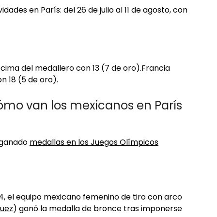
dades en París: del 26 de julio al 11 de agosto, con
 cima del medallero con 13 (7 de oro).Francia
n 18 (5 de oro).
mo van los mexicanos en París
n ganado
medallas en los Juegos Olímpicos
024, el equipo mexicano femenino de tiro con arco
quez
) ganó la medalla de bronce tras imponerse