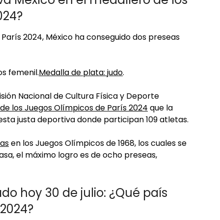
024?
e París 2024, México ha conseguido dos preseas
s femenil.
Medalla de plata: judo
.
isión Nacional de Cultura Física y Deporte
 de los Juegos Olímpicos de París 2024
que la
sta justa deportiva donde participan 109 atletas.
las
en los Juegos Olímpicos de 1968, los cuales se
 casa, el máximo logro es de ocho preseas,
do hoy 30 de julio: ¿Qué país
 2024?