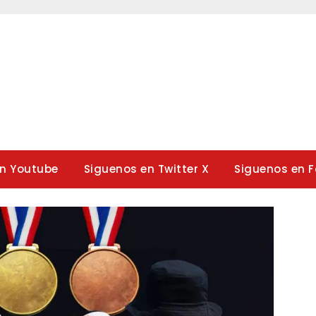
en Youtube
Siguenos en Twitter X
Siguenos en 