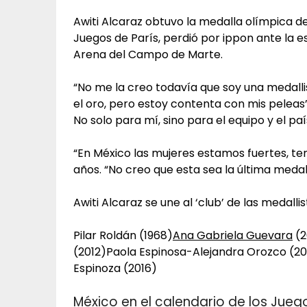
Awiti Alcaraz obtuvo la medalla olímpica de
Juegos de París, perdió por ippon ante la es
Arena del Campo de Marte.
“No me la creo todavía que soy una medallist
el oro, pero estoy contenta con mis peleas”, 
No solo para mí, sino para el equipo y el paí
“En México las mujeres estamos fuertes, te
años. “No creo que esta sea la última medal
Awiti Alcaraz se une al ‘club’ de las medall
Pilar Roldán (1968)
Ana Gabriela Guevara
(2
(2012)Paola Espinosa-Alejandra Orozco (20
Espinoza (2016)
México en el calendario de los Jueg