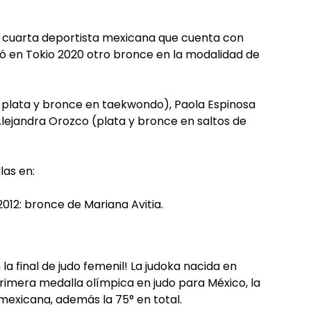
en cuarta deportista mexicana que cuenta con
 en Tokio 2020 otro bronce en la modalidad de
o, plata y bronce en taekwondo), Paola Espinosa
Alejandra Orozco (plata y bronce en saltos de
las en:
012: bronce de Mariana Avitia.
la final de judo femenil! La judoka nacida en
rimera medalla olímpica en judo para México, la
 mexicana, además la 75° en total.