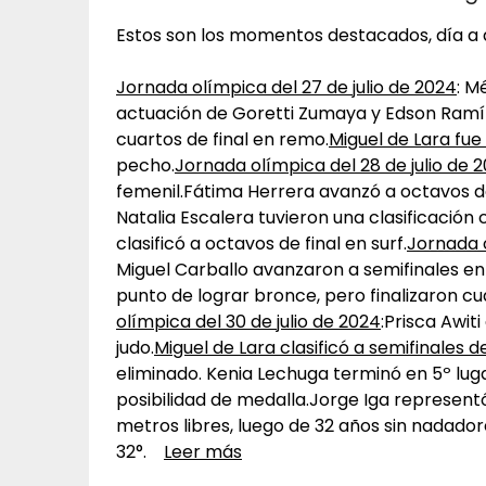
Estos son los momentos destacados, día a d
Jornada olímpica del 27 de julio de 2024
: M
actuación de Goretti Zumaya y Edson Ramír
cuartos de final en remo.
Miguel de Lara fue
pecho.
Jornada olímpica del 28 de julio de 
femenil.Fátima Herrera avanzó a octavos de
Natalia Escalera tuvieron una clasificación
clasificó a octavos de final en surf.
Jornada o
Miguel Carballo avanzaron a semifinales en 
punto de lograr bronce, pero finalizaron cu
olímpica del 30 de julio de 2024
:Prisca Awit
judo.
Miguel de Lara clasificó a semifinales
eliminado. Kenia Lechuga terminó en 5º lugar
posibilidad de medalla.Jorge Iga represent
metros libres, luego de 32 años sin nadador
32°.
Leer más