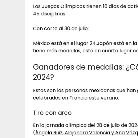
Los Juegos Olímpicos tienen 16 días de activi
45 disciplinas.
Con corte al 30 de julio:
México está en el lugar 24.Japón está en la
tiene más medallas, está en cuarto lugar co
Ganadores de medallas: ¿Có
2024?
Estos son las personas mexicanas que ha
celebrados en Francia este verano.
Tiro con arco
En la jornada olímpica del 28 de julio de 2
(
Ángela Ruiz, Alejandra Valencia y Ana Váz