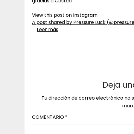
gracias a Costco.
View this post on Instagram
A post shared by Pressure Luck (@pressur
Leer más
Deja un
Tu dirección de correo electrónico no 
marc
COMENTARIO
*