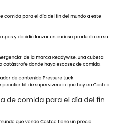
 comida para el día del fin del mundo a este
empos y decidió lanzar un curioso producto en su
emergencia” de la marca Readywise, una cubeta
una catástrofe donde haya escasez de comida.
reador de contenido Pressure Luck
peculiar kit de supervivencia que hay en Costco.
a de comida para el día del fin
l mundo que vende Costco tiene un precio