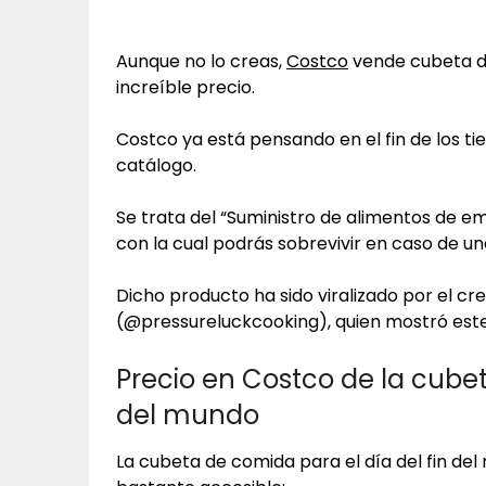
Aunque no lo creas,
Costco
vende cubeta de
increíble precio.
Costco ya está pensando en el fin de los ti
catálogo.
Se trata del “Suministro de alimentos de 
con la cual podrás sobrevivir en caso de 
Dicho producto ha sido viralizado por el c
(@pressureluckcooking), quien mostró este 
Precio en Costco de la cubet
del mundo
La cubeta de comida para el día del fin de