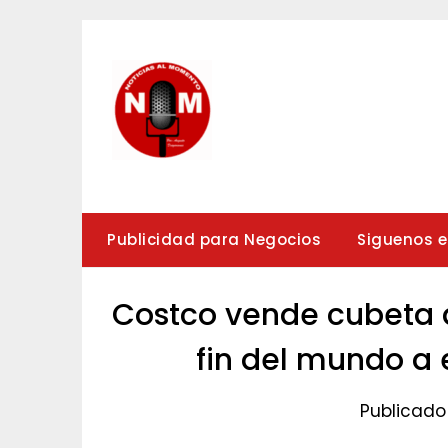
Saltar
al
contenido
Publicidad para Negocios
Siguenos 
Costco vende cubeta d
fin del mundo a e
Publicado 