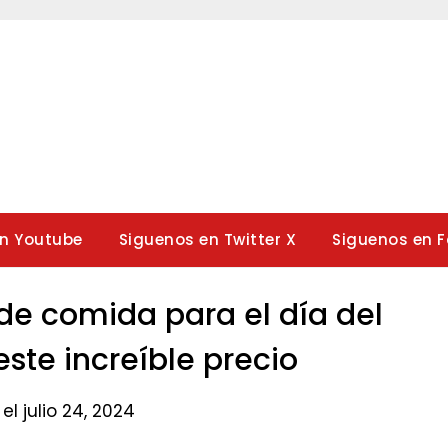
en Youtube
Siguenos en Twitter X
Siguenos en 
e comida para el día del
ste increíble precio​
el julio 24, 2024