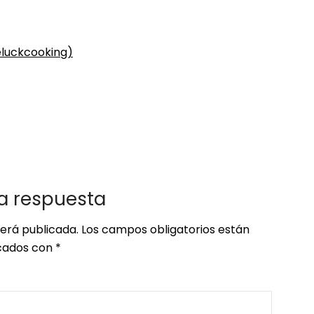
eluckcooking)
a respuesta
será publicada.
Los campos obligatorios están
ados con
*