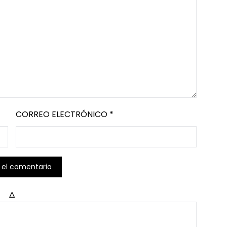
CORREO ELECTRÓNICO
*
Δ