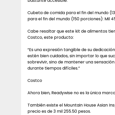
bastante accesible:
Cubeta de comida para el fin del mundo (13
para el fin del mundo (150 porciones): Mil 
Cabe resaltar que este kit de alimentos tie
Costco, este producto:
“Es una expresión tangible de su dedicación
estén bien cuidados, sin importar lo que suc
sobrevivir, sino de mantener una sensación
durante tiempos difíciles.”
Costco
Ahora bien, Readywise no es la única marca
También existe el Mountain House Asian Ins
precio es de 3 mil 255.50 pesos.