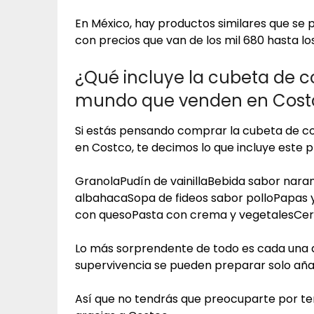
En México, hay productos similares que s
con precios que van de los mil 680 hasta lo
¿Qué incluye la cubeta de co
mundo que venden en Cost
Si estás pensando comprar la cubeta de co
en Costco, te decimos lo que incluye este 
GranolaPudín de vainillaBebida sabor nar
albahacaSopa de fideos sabor polloPapas y
con quesoPasta con crema y vegetalesCer
Lo más sorprendente de todo es cada una d
supervivencia se pueden preparar solo añ
Así que no tendrás que preocuparte por t