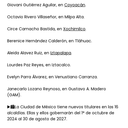
Giovani Gutiérrez Aguilar, en
Coyoacán
.
Octavio Rivero Villaseñor, en Milpa Alta.
Circe Camacho Bastida, en
Xochimilco
.
Berenice Hernández Calderón, en Tláhuac.
Aleida Alavez Ruiz, en
Iztapalapa
.
Lourdes Paz Reyes, en Iztacalco.
Evelyn Parra Álvarez, en Venustiano Carranza.
Janecarlo Lozano Reynoso, en Gustavo A. Madero
(GAM).
▶️🏙️La Ciudad de México tiene nuevos titulares en las 16
alcaldías. Ellas y ellos gobernarán del 1° de octubre de
2024 al 30 de agosto de 2027.