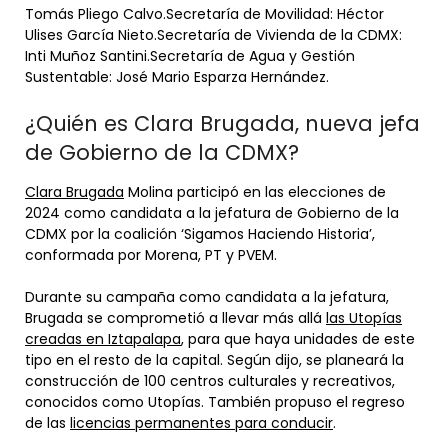
Tomás Pliego Calvo.Secretaría de Movilidad: Héctor
Ulises García Nieto.Secretaría de Vivienda de la CDMX:
Inti Muñoz Santini.Secretaría de Agua y Gestión
Sustentable: José Mario Esparza Hernández.
¿Quién es Clara Brugada, nueva jefa
de Gobierno de la CDMX?
Clara Brugada
Molina participó en las elecciones de
2024 como candidata a la jefatura de Gobierno de la
CDMX por la coalición ‘Sigamos Haciendo Historia’,
conformada por Morena, PT y PVEM.
Durante su campaña como candidata a la jefatura,
Brugada se comprometió a llevar más allá
las Utopías
creadas en Iztapalapa
, para que haya unidades de este
tipo en el resto de la capital. Según dijo, se planeará la
construcción de 100 centros culturales y recreativos,
conocidos como Utopías. También propuso el regreso
de las
licencias permanentes para conducir
.