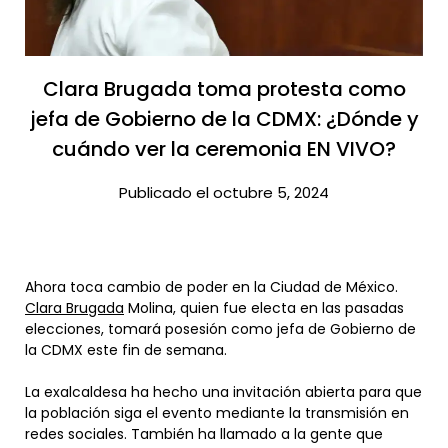
Clara Brugada toma protesta como
jefa de Gobierno de la CDMX: ¿Dónde y
cuándo ver la ceremonia EN VIVO?​
Publicado el octubre 5, 2024
Ahora toca cambio de poder en la Ciudad de México.
Clara Brugada
Molina, quien fue electa en las pasadas
elecciones, tomará posesión como jefa de Gobierno de
la CDMX este fin de semana.
La exalcaldesa ha hecho una invitación abierta para que
la población siga el evento mediante la transmisión en
redes sociales. También ha llamado a la gente que