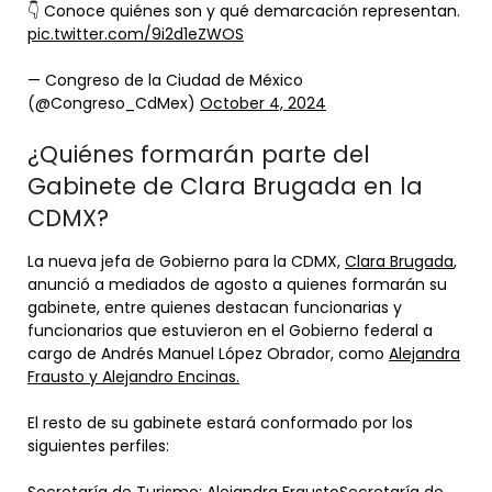
👇 Conoce quiénes son y qué demarcación representan.
pic.twitter.com/9i2d1eZWOS
— Congreso de la Ciudad de México
(@Congreso_CdMex)
October 4, 2024
¿Quiénes formarán parte del
Gabinete de Clara Brugada en la
CDMX?
La nueva jefa de Gobierno para la CDMX,
Clara Brugada
,
anunció a mediados de agosto a quienes formarán su
gabinete, entre quienes destacan funcionarias y
funcionarios que estuvieron en el Gobierno federal a
cargo de Andrés Manuel López Obrador, como
Alejandra
Frausto y Alejandro Encinas.
El resto de su gabinete estará conformado por los
siguientes perfiles: