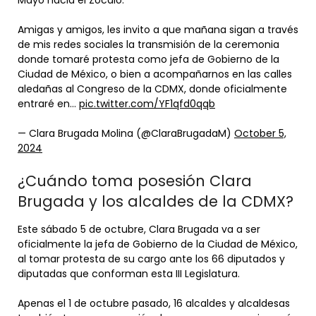
Mayo hacia el Zócalo.
Amigas y amigos, les invito a que mañana sigan a través
de mis redes sociales la transmisión de la ceremonia
donde tomaré protesta como jefa de Gobierno de la
Ciudad de México, o bien a acompañarnos en las calles
aledañas al Congreso de la CDMX, donde oficialmente
entraré en…
pic.twitter.com/YF1qfd0qqb
— Clara Brugada Molina (@ClaraBrugadaM)
October 5,
2024
¿Cuándo toma posesión Clara
Brugada y los alcaldes de la CDMX?
Este sábado 5 de octubre, Clara Brugada va a ser
oficialmente la jefa de Gobierno de la Ciudad de México,
al tomar protesta de su cargo ante los 66 diputados y
diputadas que conforman esta III Legislatura.
Apenas el 1 de octubre pasado, 16 alcaldes y alcaldesas