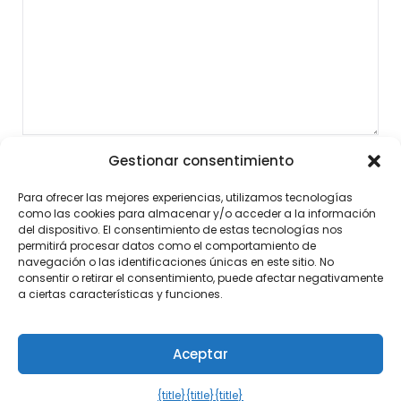
Gestionar consentimiento
Para ofrecer las mejores experiencias, utilizamos tecnologías
como las cookies para almacenar y/o acceder a la información
del dispositivo. El consentimiento de estas tecnologías nos
permitirá procesar datos como el comportamiento de
navegación o las identificaciones únicas en este sitio. No
consentir o retirar el consentimiento, puede afectar negativamente
a ciertas características y funciones.
Aceptar
©2026 Noticias al Momento
| Diseño:
Tema de
WordPress Newspaperly
{title}
{title}
{title}