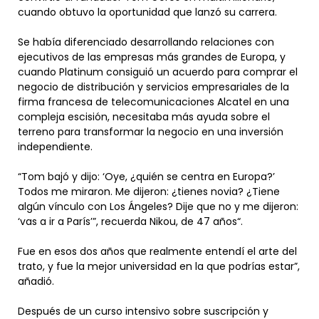
cuando obtuvo la oportunidad que lanzó su carrera.
Se había diferenciado desarrollando relaciones con
ejecutivos de las empresas más grandes de Europa, y
cuando Platinum consiguió un acuerdo para comprar el
negocio de distribución y servicios empresariales de la
firma francesa de telecomunicaciones Alcatel en una
compleja escisión, necesitaba más ayuda sobre el
terreno para transformar la negocio en una inversión
independiente.
“Tom bajó y dijo: ‘Oye, ¿quién se centra en Europa?’
Todos me miraron. Me dijeron: ¿tienes novia? ¿Tiene
algún vínculo con Los Ángeles? Dije que no y me dijeron:
‘vas a ir a París’”, recuerda Nikou, de 47 años“.
Fue en esos dos años que realmente entendí el arte del
trato, y fue la mejor universidad en la que podrías estar”,
añadió.
Después de un curso intensivo sobre suscripción y