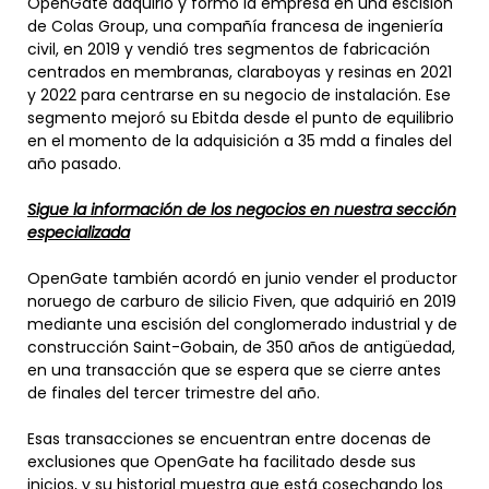
OpenGate adquirió y formó la empresa en una escisión
de Colas Group, una compañía francesa de ingeniería
civil, en 2019 y vendió tres segmentos de fabricación
centrados en membranas, claraboyas y resinas en 2021
y 2022 para centrarse en su negocio de instalación. Ese
segmento mejoró su Ebitda desde el punto de equilibrio
en el momento de la adquisición a 35 mdd a finales del
año pasado.
Sigue la información de los negocios en nuestra sección
especializada
OpenGate también acordó en junio vender el productor
noruego de carburo de silicio Fiven, que adquirió en 2019
mediante una escisión del conglomerado industrial y de
construcción Saint-Gobain, de 350 años de antigüedad,
en una transacción que se espera que se cierre antes
de finales del tercer trimestre del año.
Esas transacciones se encuentran entre docenas de
exclusiones que OpenGate ha facilitado desde sus
inicios, y su historial muestra que está cosechando los