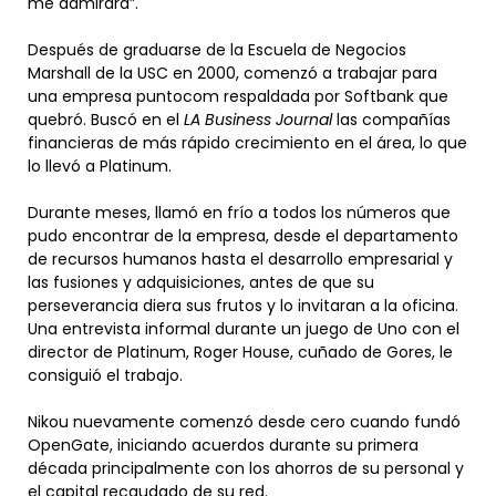
me admirara”.
Después de graduarse de la Escuela de Negocios
Marshall de la USC en 2000, comenzó a trabajar para
una empresa puntocom respaldada por Softbank que
quebró. Buscó en el
LA Business Journal
las compañías
financieras de más rápido crecimiento en el área, lo que
lo llevó a Platinum.
Durante meses, llamó en frío a todos los números que
pudo encontrar de la empresa, desde el departamento
de recursos humanos hasta el desarrollo empresarial y
las fusiones y adquisiciones, antes de que su
perseverancia diera sus frutos y lo invitaran a la oficina.
Una entrevista informal durante un juego de Uno con el
director de Platinum, Roger House, cuñado de Gores, le
consiguió el trabajo.
Nikou nuevamente comenzó desde cero cuando fundó
OpenGate, iniciando acuerdos durante su primera
década principalmente con los ahorros de su personal y
el capital recaudado de su red.