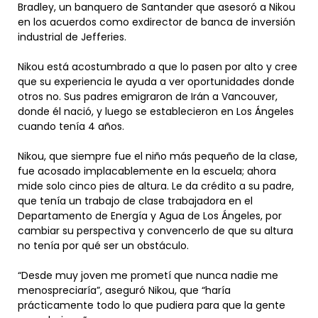
Bradley, un banquero de Santander que asesoró a Nikou
en los acuerdos como exdirector de banca de inversión
industrial de Jefferies.
Nikou está acostumbrado a que lo pasen por alto y cree
que su experiencia le ayuda a ver oportunidades donde
otros no. Sus padres emigraron de Irán a Vancouver,
donde él nació, y luego se establecieron en Los Ángeles
cuando tenía 4 años.
Nikou, que siempre fue el niño más pequeño de la clase,
fue acosado implacablemente en la escuela; ahora
mide solo cinco pies de altura. Le da crédito a su padre,
que tenía un trabajo de clase trabajadora en el
Departamento de Energía y Agua de Los Ángeles, por
cambiar su perspectiva y convencerlo de que su altura
no tenía por qué ser un obstáculo.
“Desde muy joven me prometí que nunca nadie me
menospreciaría”, aseguró Nikou, que “haría
prácticamente todo lo que pudiera para que la gente