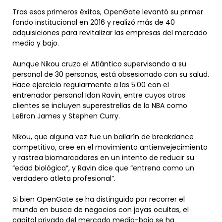
Tras esos primeros éxitos, OpenGate levantó su primer
fondo institucional en 2016 y realizó más de 40
adquisiciones para revitalizar las empresas del mercado
medio y bajo.
Aunque Nikou cruza el Atlántico supervisando a su
personal de 30 personas, está obsesionado con su salud.
Hace ejercicio regularmente a las 5:00 con el
entrenador personal Idan Ravin, entre cuyos otros
clientes se incluyen superestrellas de la NBA como
LeBron James y Stephen Curry.
Nikou, que alguna vez fue un bailarín de breakdance
competitivo, cree en el movimiento antienvejecimiento
y rastrea biomarcadores en un intento de reducir su
“edad biológica”, y Ravin dice que “entrena como un
verdadero atleta profesional”.
Si bien OpenGate se ha distinguido por recorrer el
mundo en busca de negocios con joyas ocultas, el
capital privado del mercado medio-bajo se ha