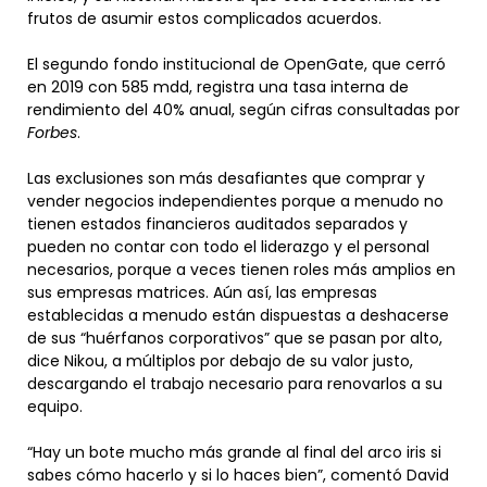
frutos de asumir estos complicados acuerdos.
El segundo fondo institucional de OpenGate, que cerró
en 2019 con 585 mdd, registra una tasa interna de
rendimiento del 40% anual, según cifras consultadas por
Forbes
.
Las exclusiones son más desafiantes que comprar y
vender negocios independientes porque a menudo no
tienen estados financieros auditados separados y
pueden no contar con todo el liderazgo y el personal
necesarios, porque a veces tienen roles más amplios en
sus empresas matrices. Aún así, las empresas
establecidas a menudo están dispuestas a deshacerse
de sus “huérfanos corporativos” que se pasan por alto,
dice Nikou, a múltiplos por debajo de su valor justo,
descargando el trabajo necesario para renovarlos a su
equipo.
“Hay un bote mucho más grande al final del arco iris si
sabes cómo hacerlo y si lo haces bien”, comentó David