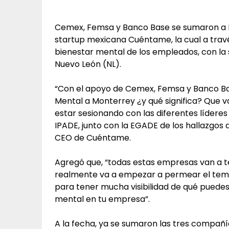
Cemex, Femsa y Banco Base se sumaron a La
startup mexicana Cuéntame, la cual a travé
bienestar mental de los empleados, con la
Nuevo León (NL).
“Con el apoyo de Cemex, Femsa y Banco Bas
Mental a Monterrey ¿y qué significa? Que 
estar sesionando con las diferentes líder
IPADE, junto con la EGADE de los hallazgos
CEO de Cuéntame.
Agregó que, “todas estas empresas van a 
realmente va a empezar a permear el tema 
para tener mucha visibilidad de qué puede
mental en tu empresa”.
A la fecha, ya se sumaron las tres compañ