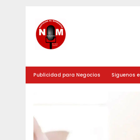
Saltar
al
contenido
Publicidad para Negocios
Siguenos 