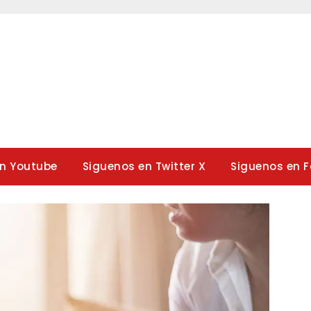
en Youtube
Siguenos en Twitter X
Siguenos en 