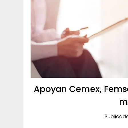
Apoyan Cemex, Femsa 
m
Publicado 