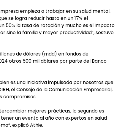
 empresa empieza a trabajar en su salud mental,
 se logra reducir hasta en un 17% el
 un 50% la tasa de rotación y mucho es el impacto
or sino la familia y mayor productividad”, sostuvo
illones de dólares (mdd) en fondos de
024 otros 500 mil dólares por parte del Banco
ien es una iniciativa impulsada por nosotros que
DIRH, el Consejo de la Comunicación Empresarial,
res compromisos.
intercambiar mejores prácticas, lo segundo es
tener un evento al año con expertos en salud
a”, explicó Athie.