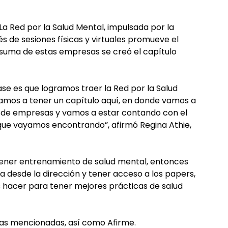
 Red por la Salud Mental, impulsada por la
s de sesiones físicas y virtuales promueve el
 suma de estas empresas se creó el capítulo
e es que logramos traer la Red por la Salud
vamos a tener un capítulo aquí, en donde vamos a
es de empresas y vamos a estar contando con el
 que vayamos encontrando”, afirmó Regina Athie,
tener entrenamiento de salud mental, entonces
desde la dirección y tener acceso a los papers,
s hacer para tener mejores prácticas de salud
ías mencionadas, así como Afirme.