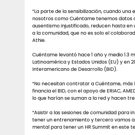
“La parte de la sensibilización, cuando una
nosotros como Cuéntame tenemos datos que
ausentismo injustificado, reducen hasta en
a la comunidad, que no es solo el colaborad
Athie.
Cuéntame levantó hace 1 año y medio 1.3 m
Latinoamérica y Estados Unidos (EU) y en 2
Interamericano de Desarrollo (BID).
“No necesitan contratar a Cuéntame, más b
financia el BID, con el apoyo de ERIAC, AME
lo que harían se suman a la red y hacen t
“Asistir a las sesiones de comunidad para 
tener un entrenamiento y tercero vamos a 
mental para tener un HR Summit en este tem