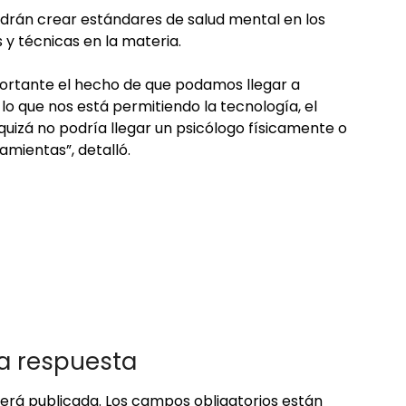
drán crear estándares de salud mental en los
 y técnicas en la materia.
portante el hecho de que podamos llegar a
 lo que nos está permitiendo la tecnología, el
quizá no podría llegar un psicólogo físicamente o
ramientas”, detalló.
a respuesta
será publicada.
Los campos obligatorios están