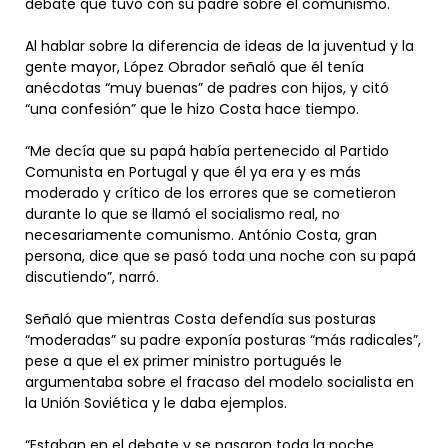
debate que tuvo con su padre sobre el comunismo.
Al hablar sobre la diferencia de ideas de la juventud y la
gente mayor, López Obrador señaló que él tenía
anécdotas “muy buenas” de padres con hijos, y citó
“una confesión” que le hizo Costa hace tiempo.
“Me decía que su papá había pertenecido al Partido
Comunista en Portugal y que él ya era y es más
moderado y crítico de los errores que se cometieron
durante lo que se llamó el socialismo real, no
necesariamente comunismo. António Costa, gran
persona, dice que se pasó toda una noche con su papá
discutiendo”, narró.
Señaló que mientras Costa defendía sus posturas
“moderadas” su padre exponía posturas “más radicales”,
pese a que el ex primer ministro portugués le
argumentaba sobre el fracaso del modelo socialista en
la Unión Soviética y le daba ejemplos.
“Estaban en el debate y se pasaron toda la noche