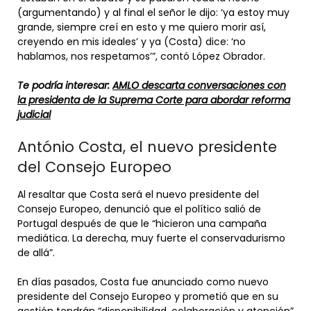
(argumentando) y al final el señor le dijo: ‘ya estoy muy
grande, siempre creí en esto y me quiero morir así,
creyendo en mis ideales’ y ya (Costa) dice: ‘no
hablamos, nos respetamos’”, contó López Obrador.
Te podría interesar:
AMLO descarta conversaciones con
la presidenta de la Suprema Corte para abordar reforma
judicial
António Costa, el nuevo presidente
del Consejo Europeo
Al resaltar que Costa será el nuevo presidente del
Consejo Europeo, denunció que el político salió de
Portugal después de que le “hicieron una campaña
mediática. La derecha, muy fuerte el conservadurismo
de allá”.
En días pasados, Costa fue anunciado como nuevo
presidente del Consejo Europeo y prometió que en su
gestión tendrán “disponibilidad, colaboración y atención”