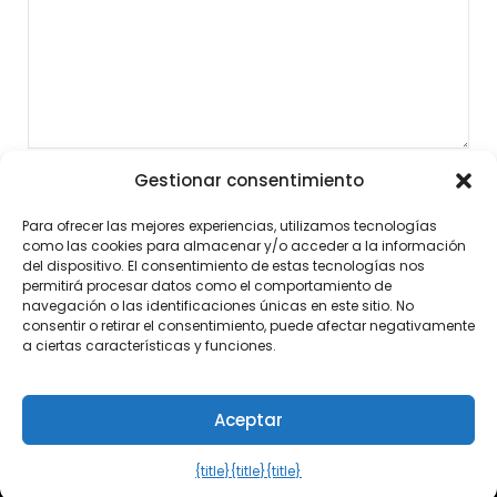
Gestionar consentimiento
Para ofrecer las mejores experiencias, utilizamos tecnologías
como las cookies para almacenar y/o acceder a la información
del dispositivo. El consentimiento de estas tecnologías nos
permitirá procesar datos como el comportamiento de
navegación o las identificaciones únicas en este sitio. No
consentir o retirar el consentimiento, puede afectar negativamente
a ciertas características y funciones.
Aceptar
©2026 Noticias al Momento
| Diseño:
Tema de
WordPress Newspaperly
{title}
{title}
{title}