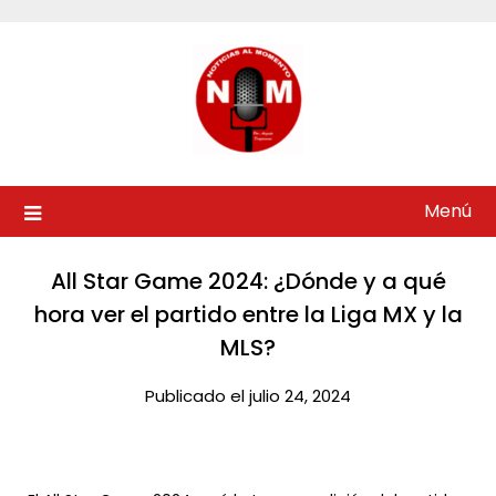
Saltar
al
contenido
Menú
All Star Game 2024: ¿Dónde y a qué
hora ver el partido entre la Liga MX y la
MLS?​
Publicado el julio 24, 2024