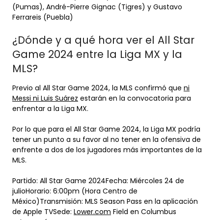
(Pumas), André-Pierre Gignac (Tigres) y Gustavo
Ferrareis (Puebla)
¿Dónde y a qué hora ver el All Star
Game 2024 entre la Liga MX y la
MLS?
Previo al All Star Game 2024, la MLS confirmó que
ni
Messi ni Luis Suárez
estarán en la convocatoria para
enfrentar a la Liga MX.
Por lo que para el All Star Game 2024, la Liga MX podría
tener un punto a su favor al no tener en la ofensiva de
enfrente a dos de los jugadores más importantes de la
MLS.
Partido: All Star Game 2024Fecha: Miércoles 24 de
julioHorario: 6:00pm (Hora Centro de
México)Transmisión: MLS Season Pass en la aplicación
de Apple TVSede:
Lower.com
Field en Columbus