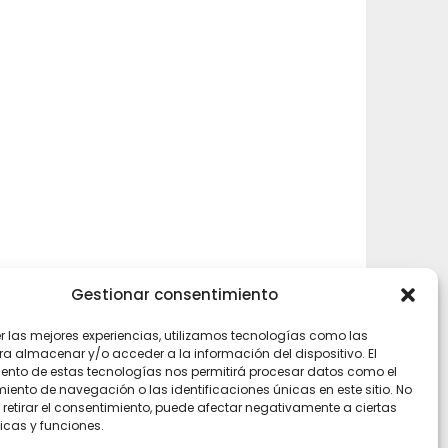
Gestionar consentimiento
er las mejores experiencias, utilizamos tecnologías como las
ra almacenar y/o acceder a la información del dispositivo. El
ento de estas tecnologías nos permitirá procesar datos como el
ento de navegación o las identificaciones únicas en este sitio. No
 retirar el consentimiento, puede afectar negativamente a ciertas
rly
icas y funciones.