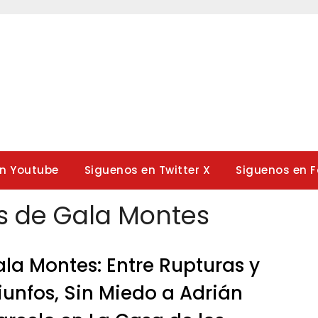
en Youtube
Siguenos en Twitter X
Siguenos en 
as de Gala Montes
la Montes: Entre Rupturas y
iunfos, Sin Miedo a Adrián