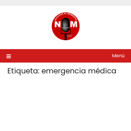
Saltar
al
contenido
Menú
Etiqueta:
emergencia médica